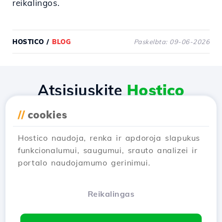
reikalingos.
HOSTICO
/
BLOG
Paskelbta: 09-06-2026
Atsisiųskite
Hostico
programėlę
//
cookies
Hostico naudoja, renka ir apdoroja slapukus
funkcionalumui, saugumui, srauto analizei ir
portalo naudojamumo gerinimui.
Reikalingas