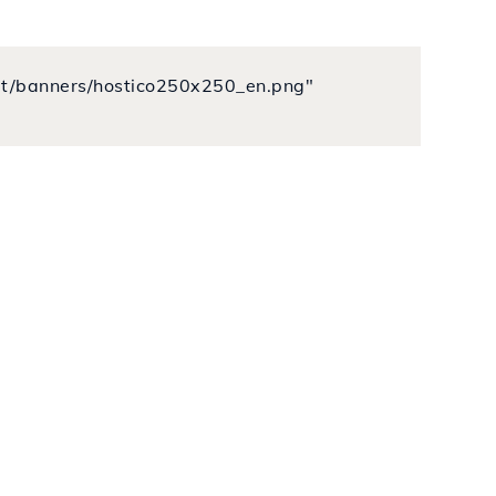
o.lt/banners/hostico250x250_en.png"