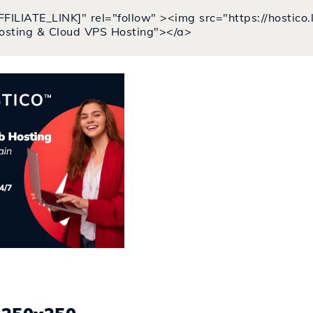
FFILIATE_LINK]" rel="follow" ><img src="https://hostic
osting & Cloud VPS Hosting"></a>