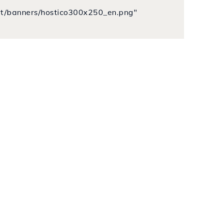
o.lt/banners/hostico300x250_en.png"