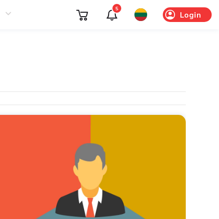
5
Login