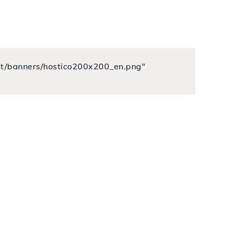
o.lt/banners/hostico200x200_en.png"