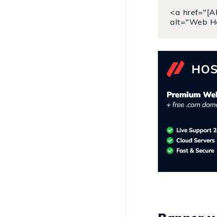
<a href="[A
alt="Web H