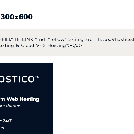
.300x600
FFILIATE_LINK]" rel="follow" ><img src="https://hostic
osting & Cloud VPS Hosting"></a>