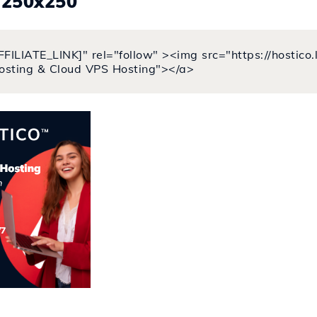
.250x250
FFILIATE_LINK]" rel="follow" ><img src="https://hostic
osting & Cloud VPS Hosting"></a>