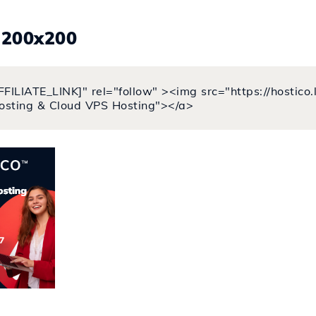
.200x200
FFILIATE_LINK]" rel="follow" ><img src="https://hostic
osting & Cloud VPS Hosting"></a>