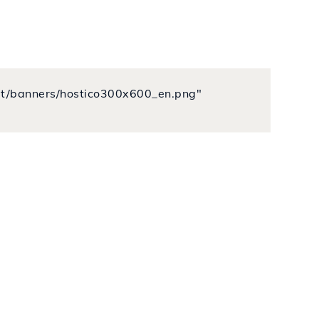
o.lt/banners/hostico300x600_en.png"