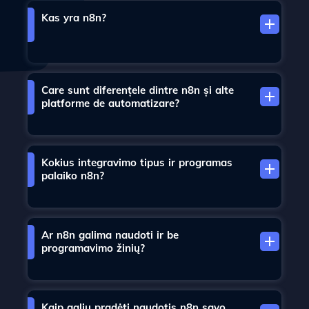
Kas yra n8n?
Care sunt diferențele dintre n8n și alte
platforme de automatizare?
Kokius integravimo tipus ir programas
palaiko n8n?
Ar n8n galima naudoti ir be
programavimo žinių?
Kaip galiu pradėti naudotis n8n savo