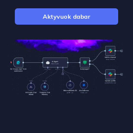
Aktyvuok dabar