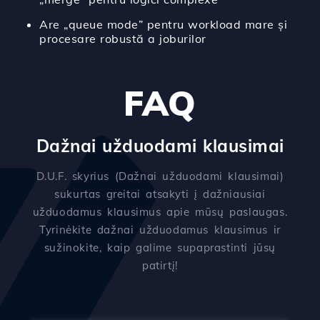
Are „queue mode” pentru workload mare și
procesare robustă a joburilor
FAQ
Dažnai užduodami klausimai
D.U.F. skyrius (Dažnai užduodami klausimai)
sukurtas greitai atsakyti į dažniausiai
užduodamus klausimus apie mūsų paslaugas.
Tyrinėkite dažnai užduodamus klausimus ir
sužinokite, kaip galime supaprastinti jūsų
patirtį!