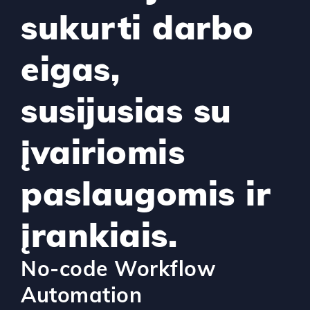
sukurti darbo
eigas,
susijusias su
įvairiomis
paslaugomis ir
įrankiais.
No-code Workflow
Automation