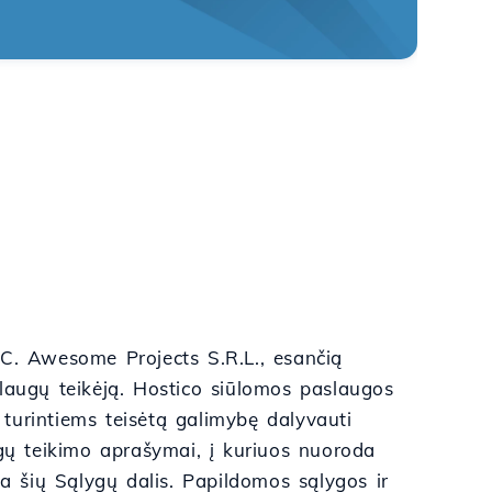
.C. Awesome Projects S.R.L., esančią
laugų teikėją. Hostico siūlomos paslaugos
, turintiems teisėtą galimybę dalyvauti
ugų teikimo aprašymai, į kuriuos nuoroda
 šių Sąlygų dalis. Papildomos sąlygos ir