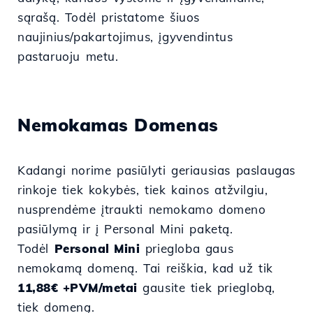
sąrašą. Todėl pristatome šiuos
naujinius/pakartojimus, įgyvendintus
pastaruoju metu.
Nemokamas Domenas
Kadangi norime pasiūlyti geriausias paslaugas
rinkoje tiek kokybės, tiek kainos atžvilgiu,
nusprendėme įtraukti nemokamo domeno
pasiūlymą ir į Personal Mini paketą.
Todėl
Personal Mini
priegloba gaus
nemokamą domeną. Tai reiškia, kad už tik
11,88€ +PVM/metai
gausite tiek prieglobą,
tiek domeną.