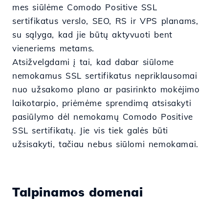
mes siūlėme Comodo Positive SSL
sertifikatus verslo, SEO, RS ir VPS planams,
su sąlyga, kad jie būtų aktyvuoti bent
vieneriems metams.
Atsižvelgdami į tai, kad dabar siūlome
nemokamus SSL sertifikatus nepriklausomai
nuo užsakomo plano ar pasirinkto mokėjimo
laikotarpio, priėmėme sprendimą atsisakyti
pasiūlymo dėl nemokamų Comodo Positive
SSL sertifikatų. Jie vis tiek galės būti
užsisakyti, tačiau nebus siūlomi nemokamai.
Talpinamos domenai