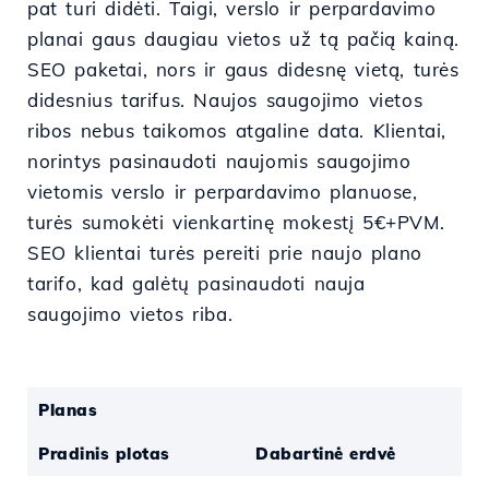
pat turi didėti. Taigi, verslo ir perpardavimo
planai gaus daugiau vietos už tą pačią kainą.
SEO paketai, nors ir gaus didesnę vietą, turės
didesnius tarifus. Naujos saugojimo vietos
ribos nebus taikomos atgaline data. Klientai,
norintys pasinaudoti naujomis saugojimo
vietomis verslo ir perpardavimo planuose,
turės sumokėti vienkartinę mokestį 5€+PVM.
SEO klientai turės pereiti prie naujo plano
tarifo, kad galėtų pasinaudoti nauja
saugojimo vietos riba.
Planas
Pradinis plotas
Dabartinė erdvė