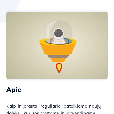
Apie
Kaip ir įprasta, reguliariai pateikiame naujų
dalykų, kuriuos vystome ir įgyvendiname,