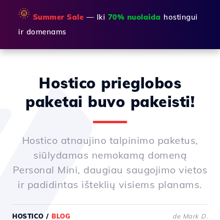
🌞
Summer Sale
— Iki
70% nuolaida
hostingui
ir domenams
Hostico prieglobos
paketai buvo pakeisti!
Hostico atnaujino talpinimo paketus,
siūlydamas nemokamą domeną
Personal Mini, daugiau saugojimo vietos
ir padidintas išteklių visiems planams.
HOSTICO
/
BLOG
de Mark D.