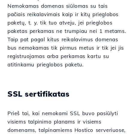
Nemokamas domenas siūlomas su tais
pačiais reikalavimais kaip ir kitų prieglobos
paketų, t. y. tik tuo atveju, jei prieglobos
paketas perkamas ne trumpiau nei 1 metams.
Taip pat pagal kitus reikalavimus domenas
bus nemokamas tik pirmus metus ir tik jei jis
registruojamas arba perkamas kartu su
atitinkamu prieglobos paketu.
SSL sertifikatas
Prieš tai, kai nemokami SSL buvo pasiūlyti
visiems talpinimo planams ir visiems
domenams, talpinamiems Hostico serveriuose,