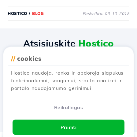
HOSTICO
/
BLOG
Paskelbta: 03-10-2018
Atsisiųskite
Hostico
programėlę
//
cookies
Hostico naudoja, renka ir apdoroja slapukus
funkcionalumui, saugumui, srauto analizei ir
portalo naudojamumo gerinimui.
Reikalingas
Priimti