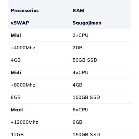
Procesorius
RAM
vSWAP
Saugojimas
Mini
2×CPU
+4000Mhz
2GB
4GB
50GB SSD
Midi
4×CPU
+8000Mhz
4GB
8GB
100GB SSD
Maxi
6×CPU
+12000Mhz
6GB
12GB
150GB SSD