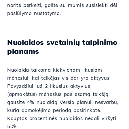
norite perkelti, galite su mumis susisiekti dėl
pasiūlymo nustatymo.
Nuolaidos svetainių talpinimo
planams
Nuolaida taikoma kiekvienam likusiam
mėnesiui, kai teikėjas vis dar yra aktyvus.
Pavyzdžiui, už 2 likusius aktyvius
(apmokėtus) mėnesius pas esamą teikėją
gausite 4% nuolaidą Verslo planui, nesvarbu,
kurią apmokėjimo periodą pasirinkote.
Kauptos procentinės nuolaidos negali viršyti
50%.