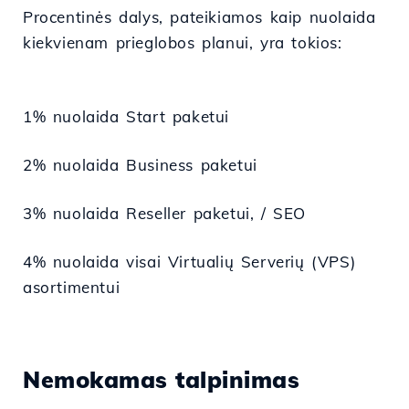
Procentinės dalys, pateikiamos kaip nuolaida
kiekvienam prieglobos planui, yra tokios:
1% nuolaida Start paketui
2% nuolaida Business paketui
3% nuolaida Reseller paketui, / SEO
4% nuolaida visai Virtualių Serverių (VPS)
asortimentui
Nemokamas talpinimas