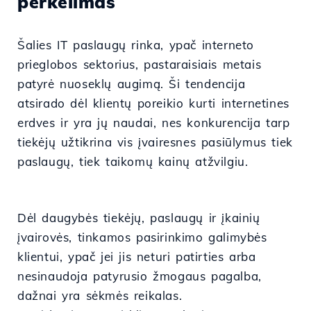
perkėlimas
Šalies IT paslaugų rinka, ypač interneto
prieglobos sektorius, pastaraisiais metais
patyrė nuoseklų augimą. Ši tendencija
atsirado dėl klientų poreikio kurti internetines
erdves ir yra jų naudai, nes konkurencija tarp
tiekėjų užtikrina vis įvairesnes pasiūlymus tiek
paslaugų, tiek taikomų kainų atžvilgiu.
Dėl daugybės tiekėjų, paslaugų ir įkainių
įvairovės, tinkamos pasirinkimo galimybės
klientui, ypač jei jis neturi patirties arba
nesinaudoja patyrusio žmogaus pagalba,
dažnai yra sėkmės reikalas.