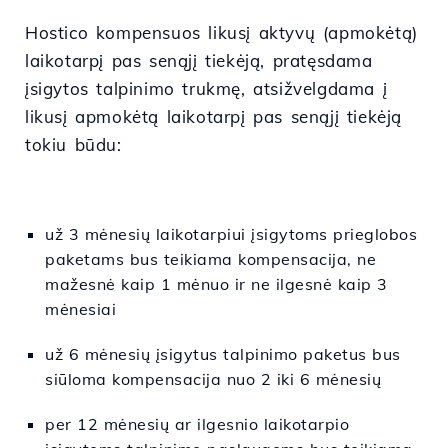
Hostico kompensuos likusį aktyvų (apmokėtą)
laikotarpį pas senąjį tiekėją, pratęsdama
įsigytos talpinimo trukmę, atsižvelgdama į
likusį apmokėtą laikotarpį pas senąjį tiekėją
tokiu būdu:
už 3 mėnesių laikotarpiui įsigytoms prieglobos
paketams bus teikiama kompensacija, ne
mažesnė kaip 1 mėnuo ir ne ilgesnė kaip 3
mėnesiai
už 6 mėnesių įsigytus talpinimo paketus bus
siūloma kompensacija nuo 2 iki 6 mėnesių
per 12 mėnesių ar ilgesnio laikotarpio