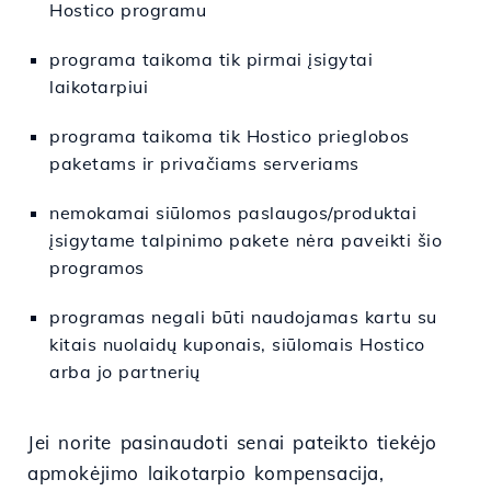
Hostico programu
programa taikoma tik pirmai įsigytai
laikotarpiui
programa taikoma tik Hostico prieglobos
paketams ir privačiams serveriams
nemokamai siūlomos paslaugos/produktai
įsigytame talpinimo pakete nėra paveikti šio
programos
programas negali būti naudojamas kartu su
kitais nuolaidų kuponais, siūlomais Hostico
arba jo partnerių
Jei norite pasinaudoti senai pateikto tiekėjo
apmokėjimo laikotarpio kompensacija,