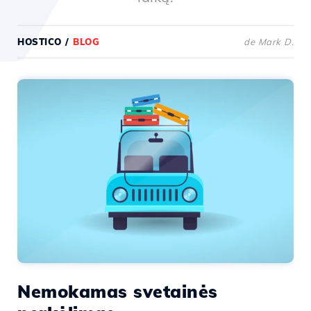
HOSTICO
/
BLOG
de Mark D.
Nemokamas svetainės