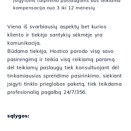
įsigytoms talpinimo paslaugoms bus teikiama
kompensacija nuo 3 iki 12 mėnesių
Viena iš svarbiausių aspektų bet kurios
kliento ir tiekėjo santykių sėkmėje yra
komunikacija.
Būdama tiekėja, Hostico parodo visą savo
pasirengimą ir teikia visą reikiamą paramą
dėl teikiamų paslaugų tiek konsultuojant dėl
tinkamiausios sprendimo pasirinkimo, siekiant
įsigyti tinklo prieglobos paketą, tiek teikdama
profesionalią pagalbą 24/7/356.
sąlygos: