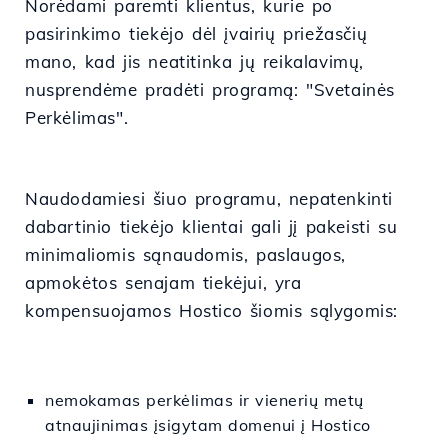
Norėdami paremti klientus, kurie po
pasirinkimo tiekėjo dėl įvairių priežasčių
mano, kad jis neatitinka jų reikalavimų,
nusprendėme pradėti programą: "Svetainės
Perkėlimas".
Naudodamiesi šiuo programu, nepatenkinti
dabartinio tiekėjo klientai gali jį pakeisti su
minimaliomis sąnaudomis, paslaugos,
apmokėtos senajam tiekėjui, yra
kompensuojamos Hostico šiomis sąlygomis:
nemokamas perkėlimas ir vienerių metų
atnaujinimas įsigytam domenui į Hostico