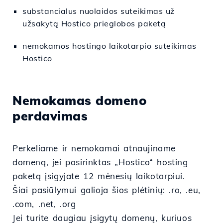
substancialus nuolaidos suteikimas už
užsakytą Hostico prieglobos paketą
nemokamos hostingo laikotarpio suteikimas
Hostico
Nemokamas domeno
perdavimas
Perkeliame ir nemokamai atnaujiname
domeną, jei pasirinktas „Hostico“ hosting
paketą įsigyjate 12 mėnesių laikotarpiui.
Šiai pasiūlymui galioja šios plėtinių: .ro, .eu,
.com, .net, .org
Jei turite daugiau įsigytų domenų, kuriuos