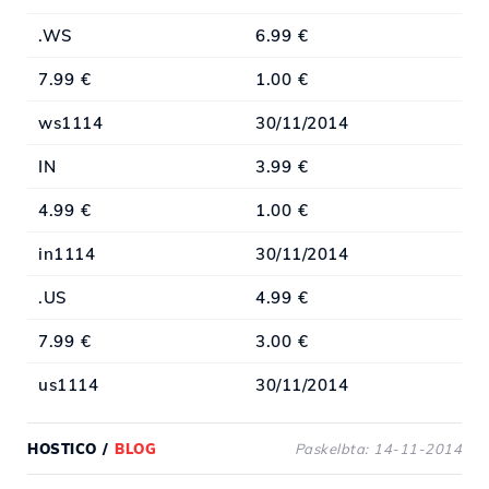
.WS
6.99 €
7.99 €
1.00 €
ws1114
30/11/2014
IN
3.99 €
4.99 €
1.00 €
in1114
30/11/2014
.US
4.99 €
7.99 €
3.00 €
us1114
30/11/2014
HOSTICO
/
BLOG
Paskelbta: 14-11-2014