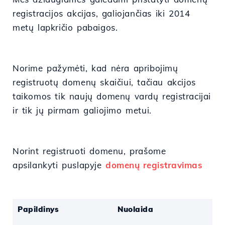
registracijos akcijas, galiojančias iki 2014
metų lapkričio pabaigos.
Norime pažymėti, kad nėra apribojimų
registruotų domenų skaičiui, tačiau akcijos
taikomos tik naujų domenų vardų registracijai
ir tik jų pirmam galiojimo metui.
Norint registruoti domenu, prašome
apsilankyti puslapyje
domenų registravimas
Papildinys
Nuolaida