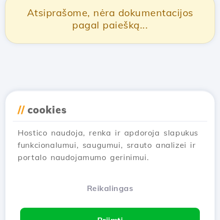
Atsiprašome, nėra dokumentacijos
pagal paiešką...
//
cookies
Hostico naudoja, renka ir apdoroja slapukus
funkcionalumui, saugumui, srauto analizei ir
portalo naudojamumo gerinimui.
Reikalingas