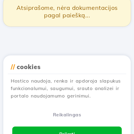
Atsiprašome, nėra dokumentacijos
pagal paiešką...
//
cookies
Hostico naudoja, renka ir apdoroja slapukus
funkcionalumui, saugumui, srauto analizei ir
portalo naudojamumo gerinimui.
Reikalingas