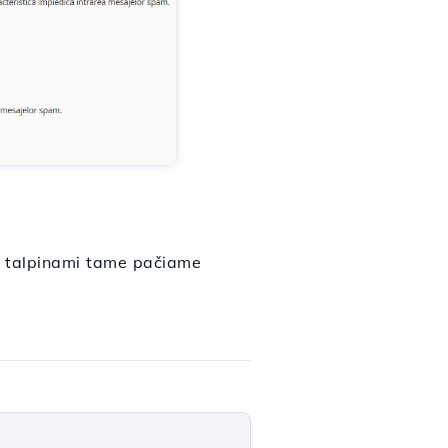
a talpinami tame pačiame