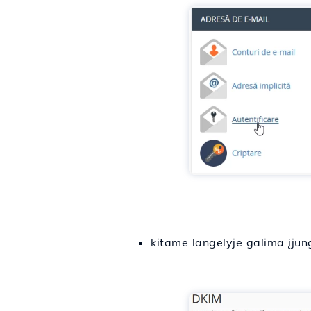
kitame langelyje galima įjun