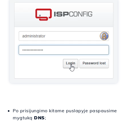
Po prisijungimo kitame puslapyje paspausime
mygtuką
DNS
;