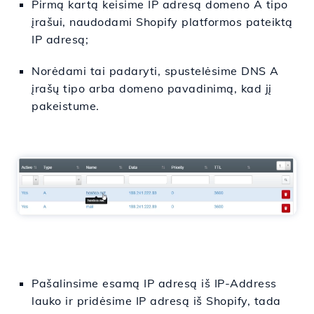
Pirmą kartą keisime IP adresą domeno A tipo
įrašui, naudodami Shopify platformos pateiktą
IP adresą;
Norėdami tai padaryti, spustelėsime DNS A
įrašų tipo arba domeno pavadinimą, kad jį
pakeistume.
Pašalinsime esamą IP adresą iš IP-Address
lauko ir pridėsime IP adresą iš Shopify, tada