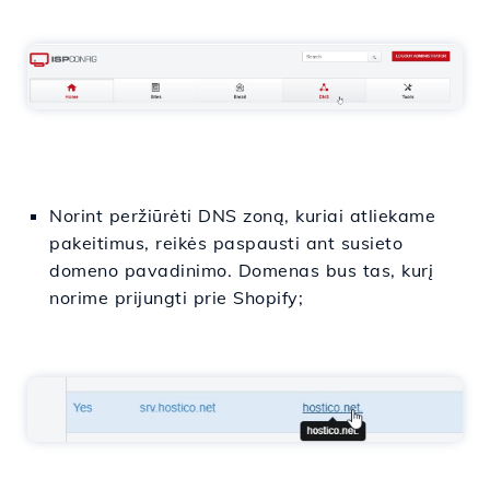
Norint peržiūrėti DNS zoną, kuriai atliekame
pakeitimus, reikės paspausti ant susieto
domeno pavadinimo. Domenas bus tas, kurį
norime prijungti prie Shopify;