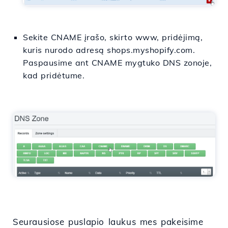
Sekite CNAME įrašo, skirto www, pridėjimą,
kuris nurodo adresą shops.myshopify.com.
Paspausime ant CNAME mygtuko DNS zonoje,
kad pridėtume.
Seurausiose puslapio laukus mes pakeisime