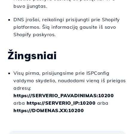
buvo įjungtas.
DNS įrašai, reikalingi prisijungti prie Shopify
platformos. Šią informaciją gausite iš savo
Shopify paskyros.
Žingsniai
Visų pirma, prisijungsime prie ISPConfig
valdymo skydelio, naudodami vieną iš prieigos
adresų:
https://SERVERIO_PAVADINIMAS:10200
arba
https://SERVERIO_IP:10200
arba
https://DOMENAS.XX:10200