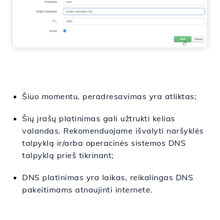
Šiuo momentu, peradresavimas yra atliktas;
Šių įrašų platinimas gali užtrukti kelias
valandas. Rekomenduojame išvalyti naršyklės
talpyklą ir/arba operacinės sistemos DNS
talpyklą prieš tikrinant;
DNS platinimas yra laikas, reikalingas DNS
pakeitimams atnaujinti internete.