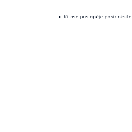
Kitose puslapėje pasirinksit