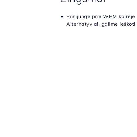
Prisijungę prie WHM kairėje 
Alternatyviai, galime ieškoti