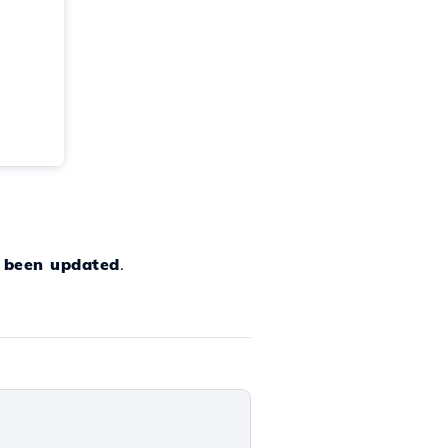
e been updated
.