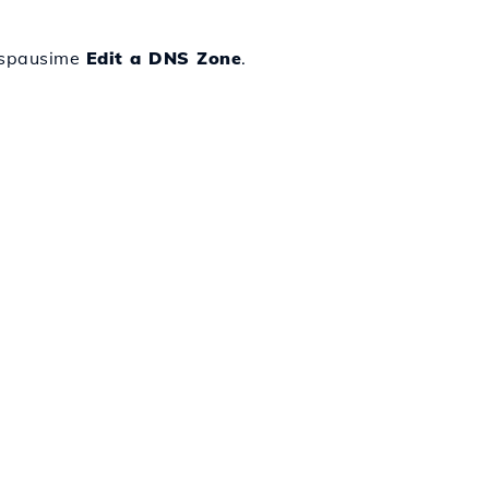
aspausime
Edit a DNS Zone
.