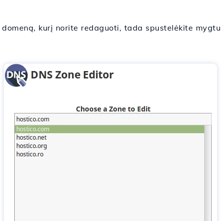
e domeną, kurį norite redaguoti, tada spustelėkite mygt