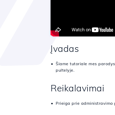
Įvadas
Šiame tutoriale mes parodysi
pultelyje.
Reikalavimai
Prieiga prie administravimo p