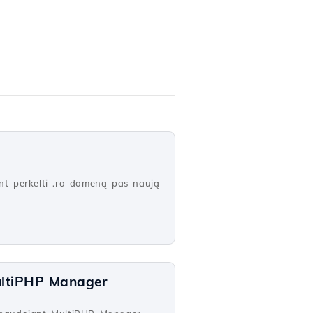
ant perkelti .ro domeną pas naują
ultiPHP Manager