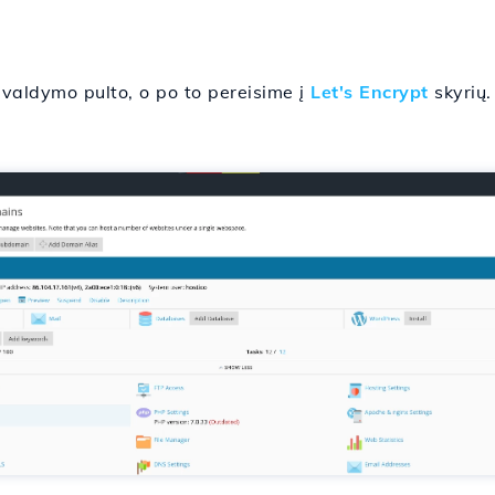
 valdymo pulto, o po to pereisime į
Let's Encrypt
skyrių.