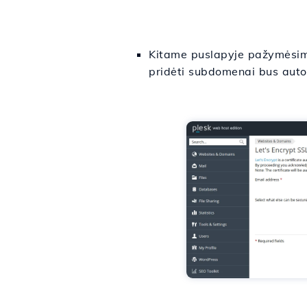
Kitame puslapyje pažymėsime 
pridėti subdomenai bus autom