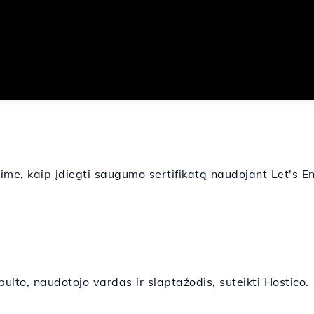
me, kaip įdiegti saugumo sertifikatą naudojant Let's E
ulto, naudotojo vardas ir slaptažodis, suteikti Hostico.