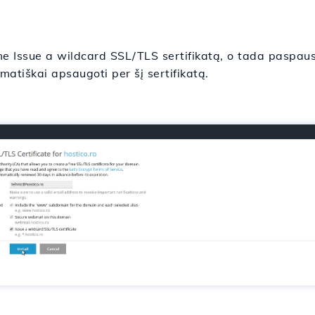
Issue a wildcard SSL/TLS sertifikatą, o tada paspausime
atiškai apsaugoti per šį sertifikatą.