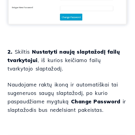
2.
Skiltis
Nustatyti naują slaptažodį failų
tvarkytojui
, iš kurios keičiamo failų
tvarkytojo slaptažodį.
Naudojame raktų ikoną ir automatiškai tai
sugeneruos saugų slaptažodį, po kurio
paspaudžiame mygtuką
Change Password
ir
slaptažodis bus nedelsiant pakeistas.