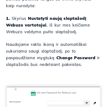
kaip nurodyta:
1.
Skyrius
Nustatyti naują slaptažodį
Webuzo vartotojui
, iš kur mes keičiame
Webuzo valdymo pulto slaptažodį.
Naudojame rakto ikoną ir automatiškai
sukuriama saugi slaptažodį, po to
paspaudžiame mygtuką
Change Password
ir
slaptažodis bus nedelsiant pakeistas.