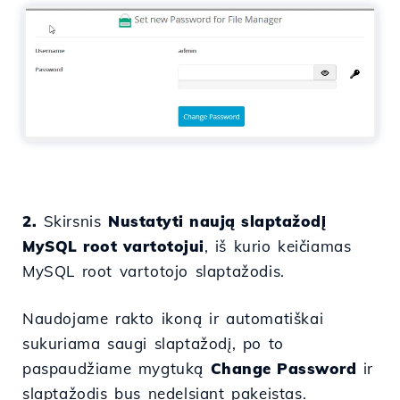
2.
Skirsnis
Nustatyti naują slaptažodį
MySQL root vartotojui
, iš kurio keičiamas
MySQL root vartotojo slaptažodis.
Naudojame rakto ikoną ir automatiškai
sukuriama saugi slaptažodį, po to
paspaudžiame mygtuką
Change Password
ir
slaptažodis bus nedelsiant pakeistas.