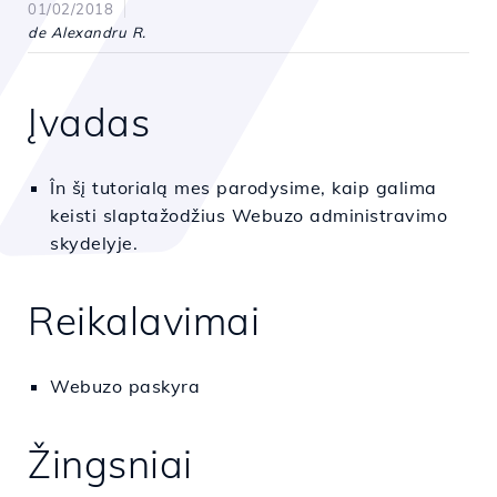
01/02/2018
de Alexandru R.
Įvadas
În šį tutorialą mes parodysime, kaip galima
keisti slaptažodžius Webuzo administravimo
skydelyje.
Reikalavimai
Webuzo paskyra
Žingsniai