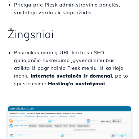
Prieiga prie Plesk administravimo panelės,
vartotojo vardas ir slaptažodis.
Žingsniai
Pasirinkus norimą URL kartu su SEO
galiojančio nukreipimo įgyvendinimu bus
atlikta iš pagrindinio Plesk meniu, iš kairiojo
meniu
Interneto svetainės ir domenai
, po to
spustelėsime
Hosting'o nustatymai
.