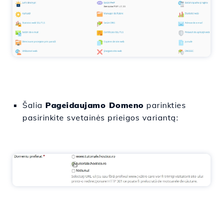
Šalia
Pageidaujamo Domeno
parinkties
pasirinkite svetainės prieigos variantą: