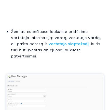
Žemiau esančiuose laukuose pridėsime
vartotojo informaciją: vardą, vartotojo vardą,
el. pašto adresą ir
vartotojo slaptažodį
, kuris
turi būti įvestas abiejuose laukuose
patvirtinimui.