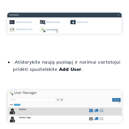
Atidarykite naują puslapį ir norimui vartotojui
pridėti spustelėkite
Add User
.