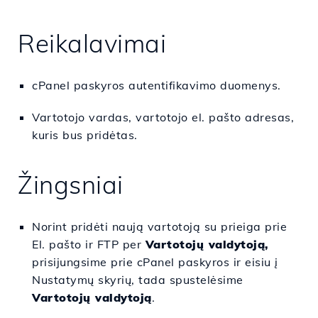
Reikalavimai
cPanel paskyros autentifikavimo duomenys.
Vartotojo vardas, vartotojo el. pašto adresas,
kuris bus pridėtas.
Žingsniai
Norint pridėti naują vartotoją su prieiga prie
El. pašto ir FTP per
Vartotojų valdytoją,
prisijungsime prie cPanel paskyros ir eisiu į
Nustatymų skyrių, tada spustelėsime
Vartotojų valdytoją
.