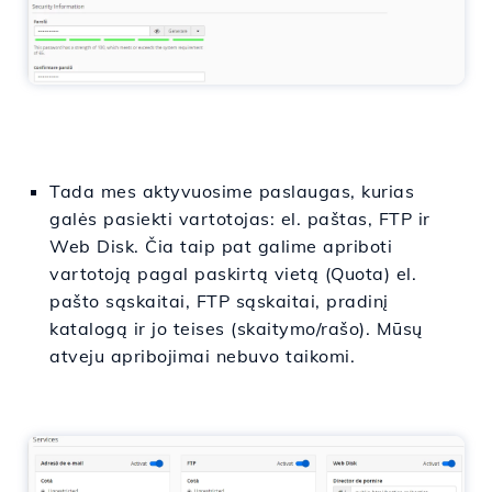
Tada mes aktyvuosime paslaugas, kurias
galės pasiekti vartotojas: el. paštas, FTP ir
Web Disk. Čia taip pat galime apriboti
vartotoją pagal paskirtą vietą (Quota) el.
pašto sąskaitai, FTP sąskaitai, pradinį
katalogą ir jo teises (skaitymo/rašo). Mūsų
atveju apribojimai nebuvo taikomi.