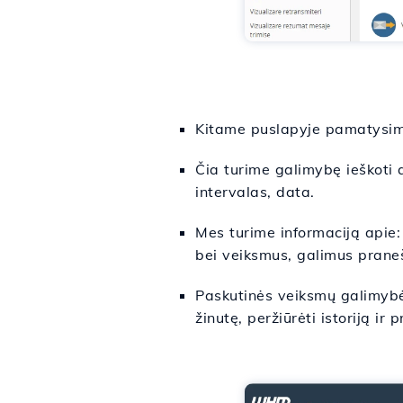
Kitame puslapyje pamatysime
Čia turime galimybę ieškoti ar
intervalas, data.
Mes turime informaciją apie:
bei veiksmus, galimus prane
Paskutinės veiksmų galimybės 
žinutę, peržiūrėti istoriją ir 