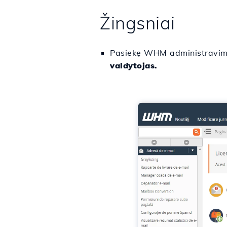
Žingsniai
Pasiekę WHM administravimo
valdytojas.