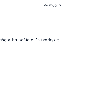
de Florin P.
ašą arba pašto eilės tvarkyklę