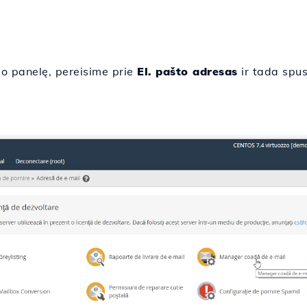
 panelę, pereisime prie
El. pašto adresas
ir tada spu