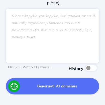
plėtinį.
Min: 25 | Max: 500 | Chars:
0
History
Generuoti AI domenus