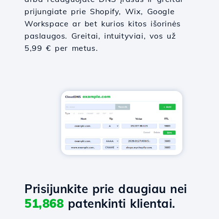
prijungiate prie Shopify, Wix, Google
Workspace ar bet kurios kitos išorinės
paslaugos. Greitai, intuityviai, vos už
5,99 € per metus.
Prisijunkite prie daugiau nei
51,868
patenkinti klientai.