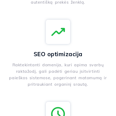
autentišką prekės ženklą.
SEO optimizacija
Raktekintanti domenija, kuri apima svarbų
raktažodį, gali padėti geriau įsitvirtinti
paieškos sistemose, pagerinant matomumą ir
pritraukiant organinį srautą.