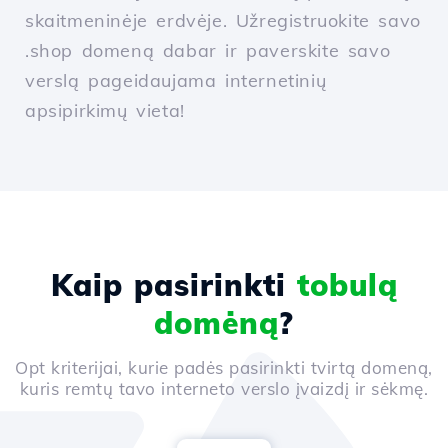
skaitmeninėje erdvėje. Užregistruokite savo
.shop domeną dabar ir paverskite savo
verslą pageidaujama internetinių
apsipirkimų vieta!
Kaip pasirinkti
tobulą
domėną
?
Opt kriterijai, kurie padės pasirinkti tvirtą domeną,
kuris remtų tavo interneto verslo įvaizdį ir sėkmę.