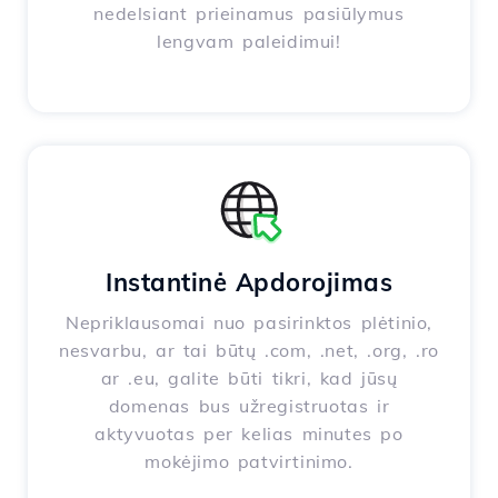
nedelsiant prieinamus pasiūlymus
lengvam paleidimui!
Instantinė Apdorojimas
Nepriklausomai nuo pasirinktos plėtinio,
nesvarbu, ar tai būtų .com, .net, .org, .ro
ar .eu, galite būti tikri, kad jūsų
domenas bus užregistruotas ir
aktyvuotas per kelias minutes po
mokėjimo patvirtinimo.