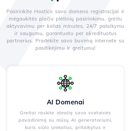
Pasirinkite Hostico savo domeno registracijai ir
mėgaukitės plačiu plėtinių pasirinkimu, greitu
aktyvavimu per kelias minutes, 24/7 palaikymu
ir saugumu, garantuotu per akredituotus
partnerius. Pradėkite savo buvimą internete su
pasitikėjimu ir greitumu!
AI Domenai
Greitai raskite idealią savo svetainės
pavadinimą su mūsų AI generatoriumi,
kuris siūlo unikalius, pritaikytus ir