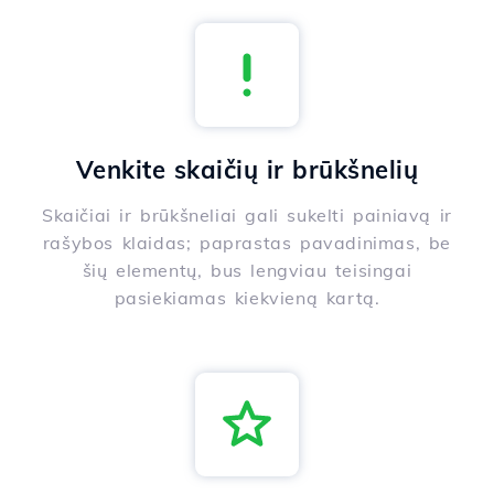
Venkite skaičių ir brūkšnelių
Skaičiai ir brūkšneliai gali sukelti painiavą ir
rašybos klaidas; paprastas pavadinimas, be
šių elementų, bus lengviau teisingai
pasiekiamas kiekvieną kartą.