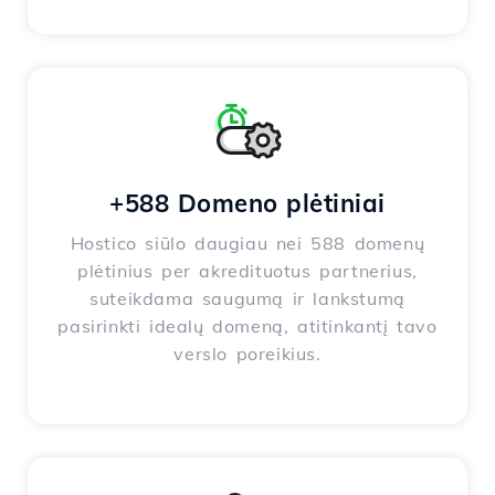
+588 Domeno plėtiniai
Hostico siūlo daugiau nei 588 domenų
plėtinius per akredituotus partnerius,
suteikdama saugumą ir lankstumą
pasirinkti idealų domeną, atitinkantį tavo
verslo poreikius.