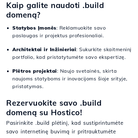
Kaip galite naudoti .build
domeną?
Statybos Įmonės
: Reklamuokite savo
paslaugas ir projektus profesionaliai.
Architektai ir Inžinieriai
: Sukurkite skaitmeninį
portfolio, kad pristatytumėte savo ekspertizę.
Plėtros projektai
: Naujo svetainės, skirta
naujoms statyboms ir inovacijoms šioje srityje,
pristatymas.
Rezervuokite savo .build
domeną su Hostico!
Pasirinkite .build plėtinį, kad sustiprintumėte
savo internetinę buvimą ir pritrauktumėte