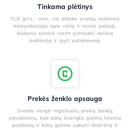
Tinkama plėtinys
TLD (pvz.: .com, .ro) atlieka svarbų vaidmenį
komunikacijoje apie vietą ir verslo pobūdį,
būdama esminė norint pritraukti norimą
auditoriją ir įgyti patikimumą.
Prekės ženklo apsauga
Svarbu vengti registruotų prekių ženklų
pavadinimų, kad būtų išvengta galimų teisinių
problemų ir būtų galima sukurti išskirtinę ir