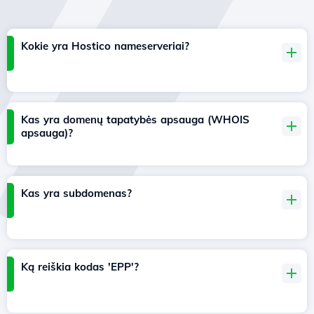
Kokie yra Hostico nameserveriai?
Kas yra domenų tapatybės apsauga (WHOIS
apsauga)?
Kas yra subdomenas?
Ką reiškia kodas 'EPP'?