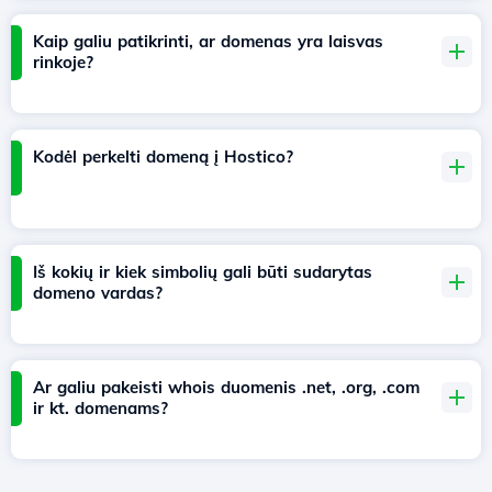
Kaip galiu patikrinti, ar domenas yra laisvas
rinkoje?
Kodėl perkelti domeną į Hostico?
Iš kokių ir kiek simbolių gali būti sudarytas
domeno vardas?
Ar galiu pakeisti whois duomenis .net, .org, .com
ir kt. domenams?