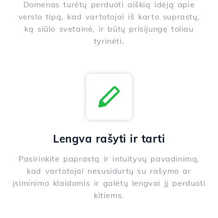
Domenas turėtų perduoti aiškią idėją apie
verslo tipą, kad vartotojai iš karto suprastų,
ką siūlo svetainė, ir būtų prisijungę toliau
tyrinėti.
Lengva rašyti ir tarti
Pasirinkite paprastą ir intuityvų pavadinimą,
kad vartotojai nesusidurtų su rašymo ar
įsiminimo klaidomis ir galėtų lengvai jį perduoti
kitiems.