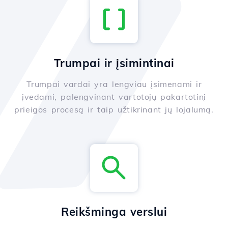
Trumpai ir įsimintinai
Trumpai vardai yra lengviau įsimenami ir
įvedami, palengvinant vartotojų pakartotinį
prieigos procesą ir taip užtikrinant jų lojalumą.
Reikšminga verslui