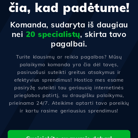
čia, kad padėtume!
Komanda, sudaryta iš daugiau
nei
20 specialistų
, skirta tavo
pagalbai.
Turite klausimų ar reikia pagalbos? Mūsų
palaikymo komanda yra čia dėl tavęs,
pasiruošusi suteikti greitus atsakymus ir
efektyvius sprendimus! Hostico mes esame
pasiryžę suteikti tau geriausią internetinės
prieglobos patirtį, su draugišku palaikymu,
prieinama 24/7. Ateikime aptarti tavo poreikių
ir kartu rasime geriausius sprendimus!