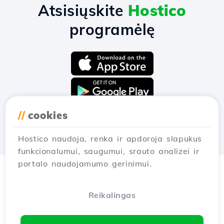
Atsisiųskite
Hostico
programėlę
//
cookies
Hostico naudoja, renka ir apdoroja slapukus
funkcionalumui, saugumui, srauto analizei ir
portalo naudojamumo gerinimui.
Reikalingas