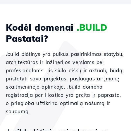
Kodėl domenai
.BUILD
Pastatai?
.build plėtinys yra puikus pasirinkimas statybų,
architektūros ir inžinerijos verslams bei
profesionalams. Jis siūlo aiškų ir aktualų būdą
pristatyti savo projektus, paslaugas ar įmonę
skaitmeninėje aplinkoje. .build domeno
registracija per Hostico yra greita ir paprasta,
o priegloba užtikrina optimalią našumą ir
saugumą.