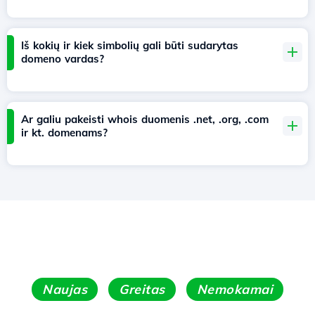
Iš kokių ir kiek simbolių gali būti sudarytas
domeno vardas?
Ar galiu pakeisti whois duomenis .net, .org, .com
ir kt. domenams?
Naujas
Greitas
Nemokamai