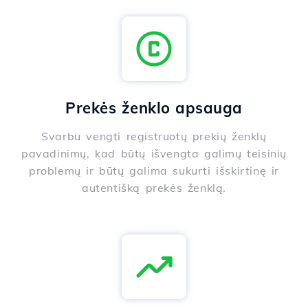
Prekės ženklo apsauga
Svarbu vengti registruotų prekių ženklų
pavadinimų, kad būtų išvengta galimų teisinių
problemų ir būtų galima sukurti išskirtinę ir
autentišką prekės ženklą.