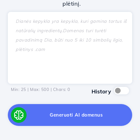
plėtinį.
Min: 25 | Max: 500 | Chars:
0
History
Generuoti AI domenus