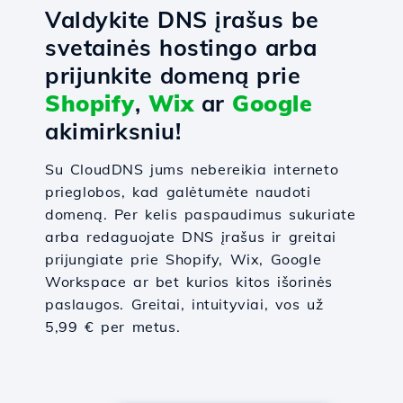
Valdykite DNS įrašus be
svetainės hostingo arba
prijunkite domeną prie
Shopify
,
Wix
ar
Google
akimirksniu!
Su CloudDNS jums nebereikia interneto
prieglobos, kad galėtumėte naudoti
domeną. Per kelis paspaudimus sukuriate
arba redaguojate DNS įrašus ir greitai
prijungiate prie Shopify, Wix, Google
Workspace ar bet kurios kitos išorinės
paslaugos. Greitai, intuityviai, vos už
5,99 € per metus.