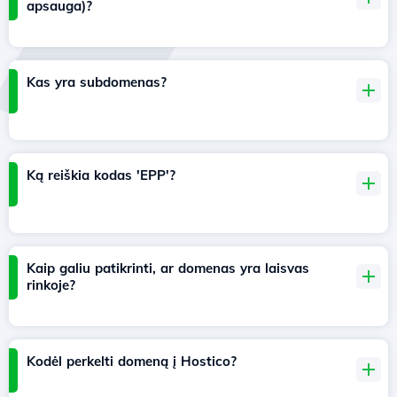
apsauga)?
Kas yra subdomenas?
Ką reiškia kodas 'EPP'?
Kaip galiu patikrinti, ar domenas yra laisvas
rinkoje?
Kodėl perkelti domeną į Hostico?