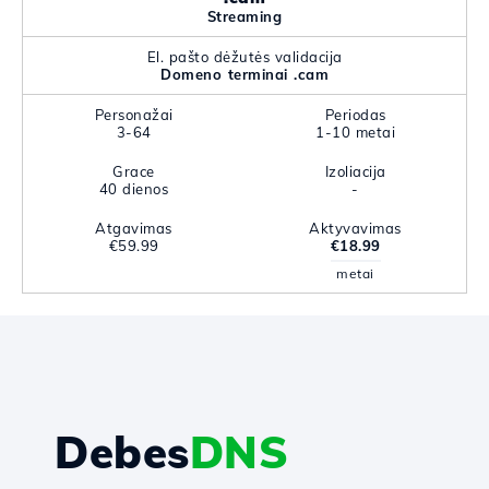
Streaming
El. pašto dėžutės validacija
Domeno terminai .cam
Personažai
Periodas
3-64
1-10 metai
Grace
Izoliacija
40 dienos
-
Atgavimas
Aktyvavimas
€59.99
€18.99
metai
Debes
DNS