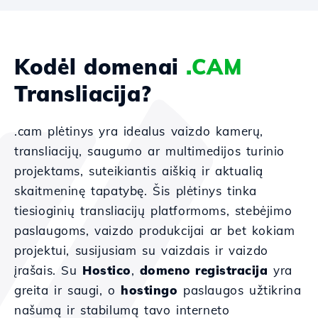
Kodėl domenai
.CAM
Transliacija?
.cam plėtinys yra idealus vaizdo kamerų,
transliacijų, saugumo ar multimedijos turinio
projektams, suteikiantis aiškią ir aktualią
skaitmeninę tapatybę. Šis plėtinys tinka
tiesioginių transliacijų platformoms, stebėjimo
paslaugoms, vaizdo produkcijai ar bet kokiam
projektui, susijusiam su vaizdais ir vaizdo
įrašais. Su
Hostico
,
domeno registracija
yra
greita ir saugi, o
hostingo
paslaugos užtikrina
našumą ir stabilumą tavo interneto