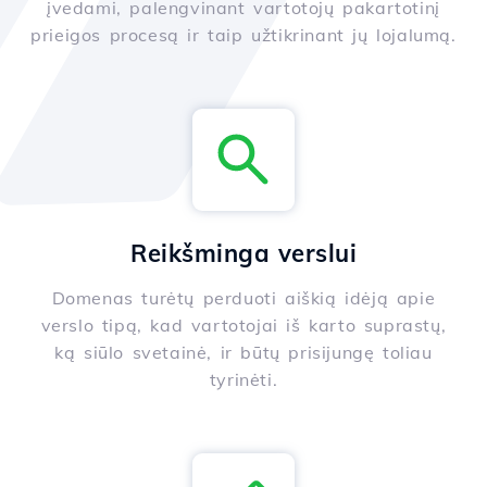
įvedami, palengvinant vartotojų pakartotinį
prieigos procesą ir taip užtikrinant jų lojalumą.
Reikšminga verslui
Domenas turėtų perduoti aiškią idėją apie
verslo tipą, kad vartotojai iš karto suprastų,
ką siūlo svetainė, ir būtų prisijungę toliau
tyrinėti.