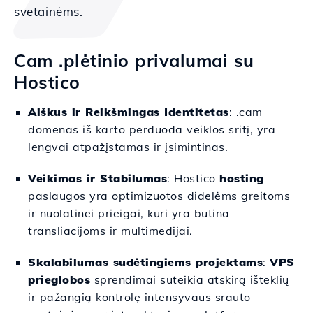
svetainėms.
Cam .plėtinio privalumai su
Hostico
Aiškus ir Reikšmingas Identitetas
: .cam
domenas iš karto perduoda veiklos sritį, yra
lengvai atpažįstamas ir įsimintinas.
Veikimas ir Stabilumas
: Hostico
hosting
paslaugos yra optimizuotos didelėms greitoms
ir nuolatinei prieigai, kuri yra būtina
transliacijoms ir multimedijai.
Skalabilumas sudėtingiems projektams
:
VPS
prieglobos
sprendimai suteikia atskirą išteklių
ir pažangią kontrolę intensyvaus srauto