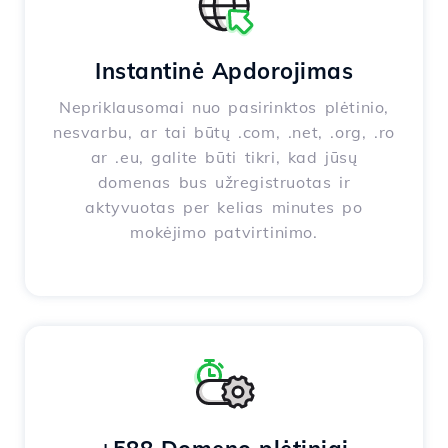
Instantinė Apdorojimas
Nepriklausomai nuo pasirinktos plėtinio,
nesvarbu, ar tai būtų .com, .net, .org, .ro
ar .eu, galite būti tikri, kad jūsų
domenas bus užregistruotas ir
aktyvuotas per kelias minutes po
mokėjimo patvirtinimo.