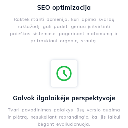
SEO optimizacija
Raktekintanti domenija, kuri apima svarbų
raktažodį, gali padėti geriau įsitvirtinti
paieškos sistemose, pagerinant matomumą ir
pritraukiant organinį srautą.
Galvok ilgalaikėje perspektyvoje
Tvari pavadinimas palaikys jūsų verslo augimą
ir plėtrą, nesukeliant rebranding'o, kai jis laikui
bėgant evoliucionuoja.