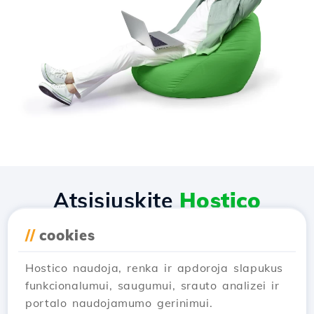
Atsisiųskite
Hostico
programėlę
//
cookies
Hostico naudoja, renka ir apdoroja slapukus
funkcionalumui, saugumui, srauto analizei ir
portalo naudojamumo gerinimui.