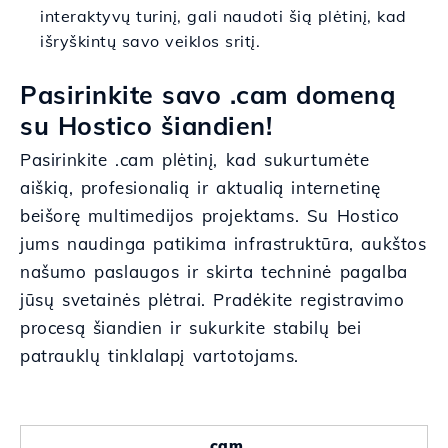
interaktyvų turinį, gali naudoti šią plėtinį, kad
išryškintų savo veiklos sritį.
Pasirinkite savo .cam domeną
su Hostico šiandien!
Pasirinkite .cam plėtinį, kad sukurtumėte
aiškią, profesionalią ir aktualią internetinę
beišorę multimedijos projektams. Su Hostico
jums naudinga patikima infrastruktūra, aukštos
našumo paslaugos ir skirta techninė pagalba
jūsų svetainės plėtrai. Pradėkite registravimo
procesą šiandien ir sukurkite stabilų bei
patrauklų tinklalapį vartotojams.
.cam