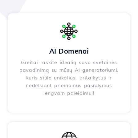
AI Domenai
Greitai raskite idealią savo svetainės
pavadinimą su mūsų AI generatoriumi,
kuris siūlo unikalius, pritaikytus ir
nedelsiant prieinamus pasiūlymus
lengvam paleidimui!