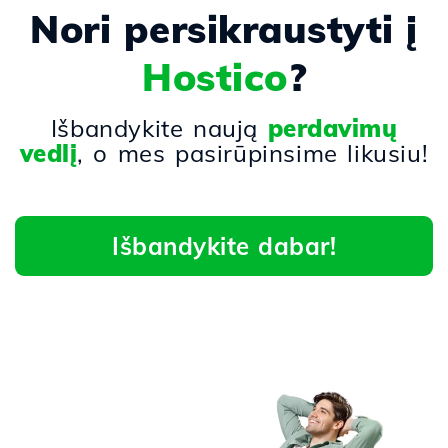
Nori persikraustyti į
Hostico
?
Išbandykite naują
perdavimų
vedlį
, o mes pasirūpinsime likusiu!
Išbandykite dabar!