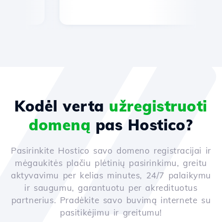
Kodėl verta
užregistruoti
domeną
pas Hostico?
Pasirinkite Hostico savo domeno registracijai ir
mėgaukitės plačiu plėtinių pasirinkimu, greitu
aktyvavimu per kelias minutes, 24/7 palaikymu
ir saugumu, garantuotu per akredituotus
partnerius. Pradėkite savo buvimą internete su
pasitikėjimu ir greitumu!