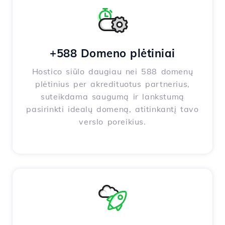
+588 Domeno plėtiniai
Hostico siūlo daugiau nei 588 domenų
plėtinius per akredituotus partnerius,
suteikdama saugumą ir lankstumą
pasirinkti idealų domeną, atitinkantį tavo
verslo poreikius.