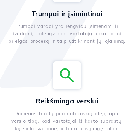
Trumpai ir įsimintinai
Trumpai vardai yra lengviau įsimenami ir
įvedami, palengvinant vartotojų pakartotinį
prieigos procesą ir taip užtikrinant jų lojalumą.
Reikšminga verslui
Domenas turėtų perduoti aiškią idėją apie
verslo tipą, kad vartotojai iš karto suprastų,
ką siūlo svetainė, ir būtų prisijungę toliau