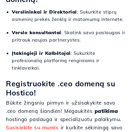
Verslininkai ir Direktoriai
: Sukurkite stiprų
asmeninį prekės ženklą ir matomumą internete.
Verslo konsultantai
: Skatink savo paslaugas ir
pritrauk naujas partnerystes.
Įtakingieji ir Kalbėtojai
: Sukurkite
profesionalią platformą renginiams ir
tinklaveikai.
Registruokite .ceo domeną su
Hostico!
Būkite žingsniu pirmyn ir užsisakykite savo
.ceo domeną šiandien! Mėgaukitės
patikima
hostingo paslauga ir specializuotu palaikymu.
Susisiekite su mumis
ir kurkite sėkmingą savo