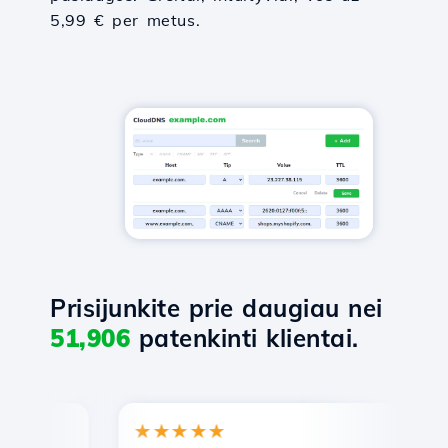
5,99 € per metus.
Prisijunkite prie daugiau nei
51,906
patenkinti klientai.
★★★★★
★