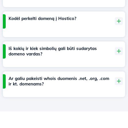
Kodėl perkelti domeną į Hostico?
Iš kokių ir kiek simbolių gali būti sudarytas
domeno vardas?
Ar galiu pakeisti whois duomenis .net, .org, .com
ir kt. domenams?