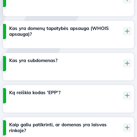
Kas yra domenų tapatybės apsauga (WHOIS
apsauga)?
Kas yra subdomenas?
Ką reiškia kodas 'EPP'?
Kaip galiu patikrinti, ar domenas yra laisvas
rinkoje?