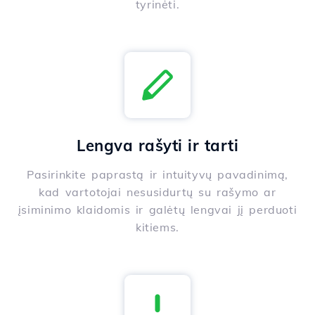
tyrinėti.
Lengva rašyti ir tarti
Pasirinkite paprastą ir intuityvų pavadinimą,
kad vartotojai nesusidurtų su rašymo ar
įsiminimo klaidomis ir galėtų lengvai jį perduoti
kitiems.