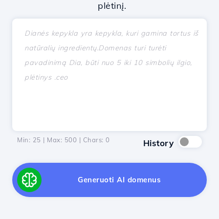
plėtinį.
Min: 25 | Max: 500 | Chars:
0
History
Generuoti AI domenus