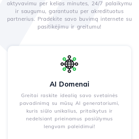
aktyvavimu per kelias minutes, 24/7 palaikymu
ir saugumu, garantuotu per akredituotus
partnerius. Pradėkite savo buvimą internete su
pasitikėjimu ir greitumu!
AI Domenai
Greitai raskite idealią savo svetainės
pavadinimą su mūsų AI generatoriumi,
kuris siūlo unikalius, pritaikytus ir
nedelsiant prieinamus pasiūlymus
lengvam paleidimui!