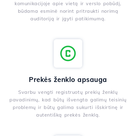
komunikacijoje apie vietą ir verslo pobūdį,
būdama esminė norint pritraukti norimą
auditoriją ir įgyti patikimumą.
Prekės ženklo apsauga
Svarbu vengti registruotų prekių ženklų
pavadinimų, kad būtų išvengta galimų teisinių
problemų ir būtų galima sukurti išskirtinę ir
autentišką prekės ženklą.