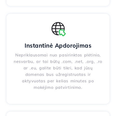
Instantinė Apdorojimas
Nepriklausomai nuo pasirinktos plėtinio,
nesvarbu, ar tai būtų .com, .net, .org, .ro
ar .eu, galite būti tikri, kad jūsų
domenas bus užregistruotas ir
aktyvuotas per kelias minutes po
mokėjimo patvirtinimo.