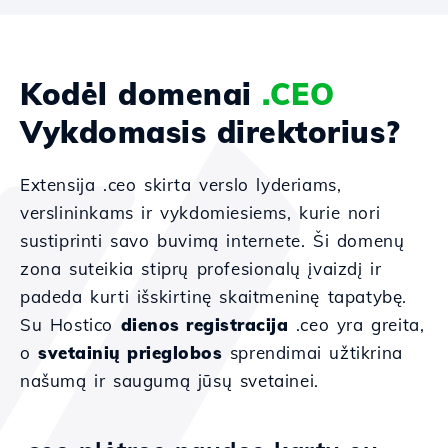
Kodėl domenai
.CEO
Vykdomasis direktorius?
Extensija .ceo skirta verslo lyderiams,
verslininkams ir vykdomiesiems, kurie nori
sustiprinti savo buvimą internete. Ši domenų
zona suteikia stiprų profesionalų įvaizdį ir
padeda kurti išskirtinę skaitmeninę tapatybę.
Su Hostico
dienos registracija
.ceo yra greita,
o
svetainių prieglobos
sprendimai užtikrina
našumą ir saugumą jūsų svetainei.