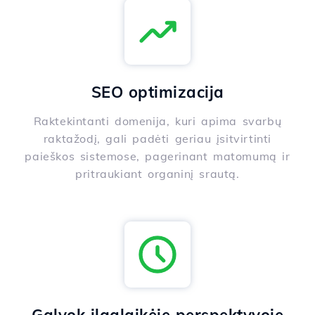
SEO optimizacija
Raktekintanti domenija, kuri apima svarbų
raktažodį, gali padėti geriau įsitvirtinti
paieškos sistemose, pagerinant matomumą ir
pritraukiant organinį srautą.