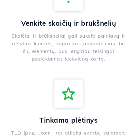
Venkite skaičių ir brūkšnelių
Skaičiai ir brūkšneliai gali sukelti painiavą ir
rašybos klaidas; paprastas pavadinimas, be
šių elementų, bus lengviau teisingai
pasiekiamas kiekvieną kartą.
Tinkama plėtinys
TLD (pvz.: .com, .ro) atlieka svarbų vaidmenį