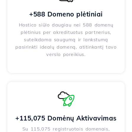
+588 Domeno plėtiniai
Hostico siūlo daugiau nei 588 domenų
plėtinius per akredituotus partnerius,
suteikdama saugumą ir lankstumą
pasirinkti idealų domeną, atitinkantį tavo
verslo poreikius.
+115,075 Domėnų Aktivavimas
Su 115,075 registruotais domenais,