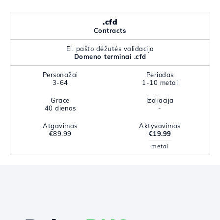
.cfd
Contracts
El. pašto dėžutės validacija
Domeno terminai .cfd
Personažai
Periodas
3-64
1-10 metai
Grace
Izoliacija
40 dienos
-
Atgavimas
Aktyvavimas
€89.99
€19.99
metai