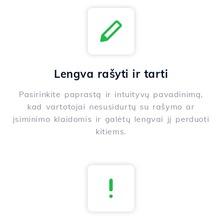
Lengva rašyti ir tarti
Pasirinkite paprastą ir intuityvų pavadinimą,
kad vartotojai nesusidurtų su rašymo ar
įsiminimo klaidomis ir galėtų lengvai jį perduoti
kitiems.