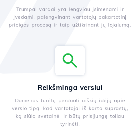
Trumpai vardai yra lengviau įsimenami ir
įvedami, palengvinant vartotojų pakartotinį
prieigos procesą ir taip užtikrinant jų lojalumą.
Reikšminga verslui
Domenas turėtų perduoti aiškią idėją apie
verslo tipą, kad vartotojai iš karto suprastų,
ką siūlo svetainė, ir būtų prisijungę toliau
tyrinėti.