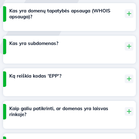
Kas yra domenų tapatybės apsauga (WHOIS
apsauga)?
Kas yra subdomenas?
Ką reiškia kodas 'EPP'?
Kaip galiu patikrinti, ar domenas yra laisvas
rinkoje?