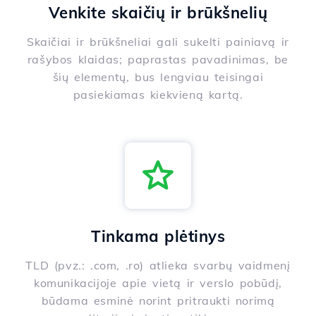
Venkite skaičių ir brūkšnelių
Skaičiai ir brūkšneliai gali sukelti painiavą ir
rašybos klaidas; paprastas pavadinimas, be
šių elementų, bus lengviau teisingai
pasiekiamas kiekvieną kartą.
Tinkama plėtinys
TLD (pvz.: .com, .ro) atlieka svarbų vaidmenį
komunikacijoje apie vietą ir verslo pobūdį,
būdama esminė norint pritraukti norimą