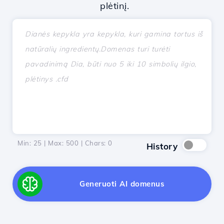
plėtinį.
Min: 25 | Max: 500 | Chars:
0
History
Generuoti AI domenus