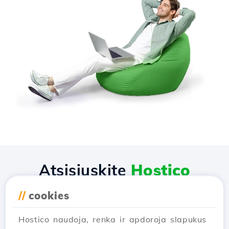
Atsisiųskite
Hostico
programėlę
//
cookies
Hostico naudoja, renka ir apdoroja slapukus