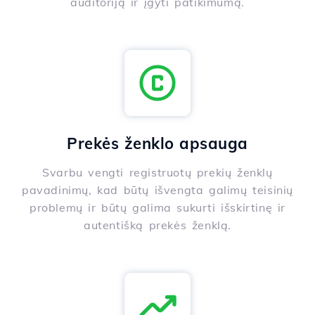
auditoriją ir įgyti patikimumą.
Prekės ženklo apsauga
Svarbu vengti registruotų prekių ženklų
pavadinimų, kad būtų išvengta galimų teisinių
problemų ir būtų galima sukurti išskirtinę ir
autentišką prekės ženklą.