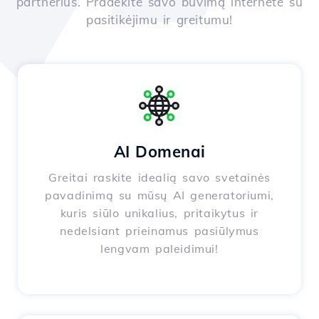
partnerius. Pradėkite savo buvimą internete su
pasitikėjimu ir greitumu!
AI Domenai
Greitai raskite idealią savo svetainės
pavadinimą su mūsų AI generatoriumi,
kuris siūlo unikalius, pritaikytus ir
nedelsiant prieinamus pasiūlymus
lengvam paleidimui!