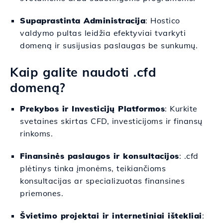
Supaprastinta Administracija
: Hostico
valdymo pultas leidžia efektyviai tvarkyti
domeną ir susijusias paslaugas be sunkumų.
Kaip galite naudoti .cfd
domeną?
Prekybos ir Investicijų Platformos
: Kurkite
svetaines skirtas CFD, investicijoms ir finansų
rinkoms.
Finansinės paslaugos ir konsultacijos
: .cfd
plėtinys tinka įmonėms, teikiančioms
konsultacijas ar specializuotas finansines
priemones.
Švietimo projektai ir internetiniai ištekliai
: