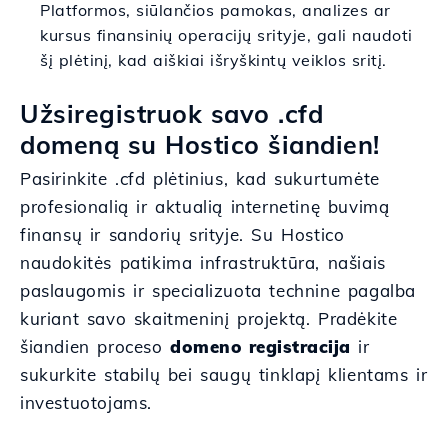
Platformos, siūlančios pamokas, analizes ar
kursus finansinių operacijų srityje, gali naudoti
šį plėtinį, kad aiškiai išryškintų veiklos sritį.
Užsiregistruok savo .cfd
domeną su Hostico šiandien!
Pasirinkite .cfd plėtinius, kad sukurtumėte
profesionalią ir aktualią internetinę buvimą
finansų ir sandorių srityje. Su Hostico
naudokitės patikima infrastruktūra, našiais
paslaugomis ir specializuota technine pagalba
kuriant savo skaitmeninį projektą. Pradėkite
šiandien proceso
domeno registracija
ir
sukurkite stabilų bei saugų tinklapį klientams ir
investuotojams.