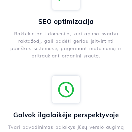
SEO optimizacija
Raktekintanti domenija, kuri apima svarbų
raktažodį, gali padėti geriau įsitvirtinti
paieškos sistemose, pagerinant matomumą ir
pritraukiant organinį srautą.
Galvok ilgalaikėje perspektyvoje
Tvari pavadinimas palaikys jūsų verslo augimą