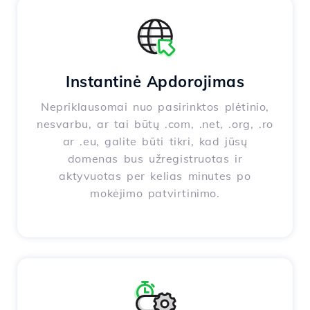
Instantinė Apdorojimas
Nepriklausomai nuo pasirinktos plėtinio,
nesvarbu, ar tai būtų .com, .net, .org, .ro
ar .eu, galite būti tikri, kad jūsų
domenas bus užregistruotas ir
aktyvuotas per kelias minutes po
mokėjimo patvirtinimo.