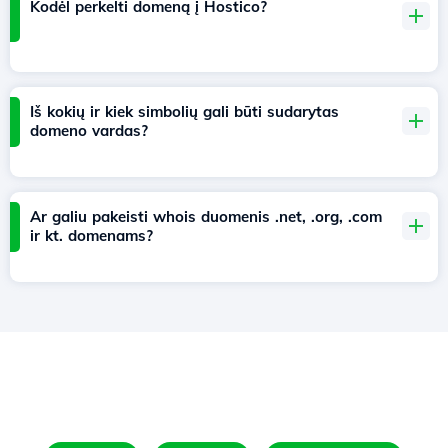
Kodėl perkelti domeną į Hostico?
Iš kokių ir kiek simbolių gali būti sudarytas
domeno vardas?
Ar galiu pakeisti whois duomenis .net, .org, .com
ir kt. domenams?