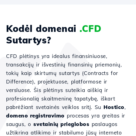
Kodėl domenai
.CFD
Sutartys?
CFD plėtinys yra idealus finansiniuose,
transakcijų ir išvestinių finansinių priemonių,
tokių kaip skirtumų sutartys (Contracts for
Difference), projektuose, platformose ir
versluose. Šis plėtinys suteikia aiškią ir
profesionalią skaitmeninę tapatybę, iškart
pabrėžiant svetainės veiklos sritį. Su
Hostico
,
domeno registravimo
procesas yra greitas ir
saugus, o
svetainių prieglobos
paslaugos
užtikrina atlikimo ir stabilumo jūsų interneto