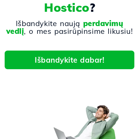
Hostico
?
Išbandykite naują
perdavimų
vedlį
, o mes pasirūpinsime likusiu!
Išbandykite dabar!