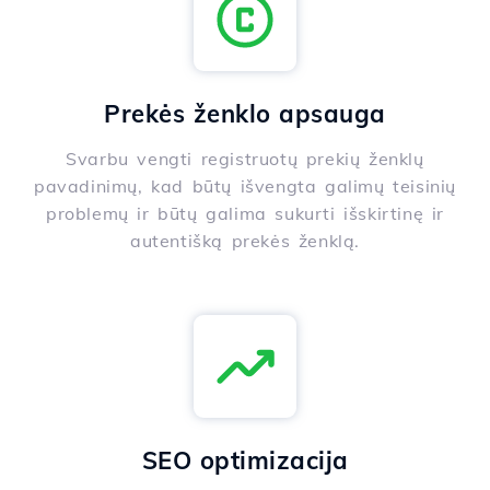
Prekės ženklo apsauga
Svarbu vengti registruotų prekių ženklų
pavadinimų, kad būtų išvengta galimų teisinių
problemų ir būtų galima sukurti išskirtinę ir
autentišką prekės ženklą.
SEO optimizacija