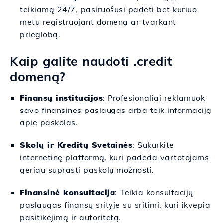
teikiamą 24/7, pasiruošusi padėti bet kuriuo
metu registruojant domeną ar tvarkant
prieglobą.
Kaip galite naudoti .credit
domeną?
Finansų institucijos
: Profesionaliai reklamuok
savo finansines paslaugas arba teik informaciją
apie paskolas.
Skolų ir Kreditų Svetainės
: Sukurkite
internetinę platformą, kuri padeda vartotojams
geriau suprasti paskolų možnosti.
Finansinė konsultacija
: Teikia konsultacijų
paslaugas finansų srityje su sritimi, kuri įkvepia
pasitikėjimą ir autoritetą.