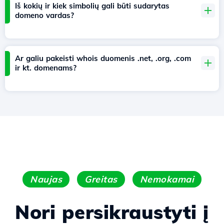
Iš kokių ir kiek simbolių gali būti sudarytas
domeno vardas?
Ar galiu pakeisti whois duomenis .net, .org, .com
ir kt. domenams?
Naujas
Greitas
Nemokamai
Nori persikraustyti į