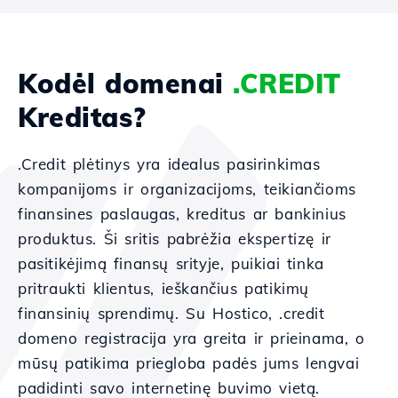
Kodėl domenai
.CREDIT
Kreditas?
.Credit plėtinys yra idealus pasirinkimas
kompanijoms ir organizacijoms, teikiančioms
finansines paslaugas, kreditus ar bankinius
produktus. Ši sritis pabrėžia ekspertizę ir
pasitikėjimą finansų srityje, puikiai tinka
pritraukti klientus, ieškančius patikimų
finansinių sprendimų. Su Hostico, .credit
domeno registracija yra greita ir prieinama, o
mūsų patikima priegloba padės jums lengvai
padidinti savo internetinę buvimo vietą.