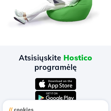
Atsisiųskite
Hostico
programėlę
//
cookies