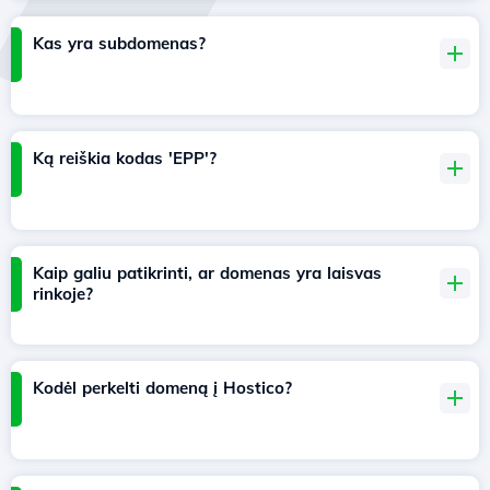
Kas yra subdomenas?
Ką reiškia kodas 'EPP'?
Kaip galiu patikrinti, ar domenas yra laisvas
rinkoje?
Kodėl perkelti domeną į Hostico?