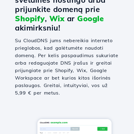
prijunkite domeną prie
Shopify
,
Wix
ar
Google
akimirksniu!
Su CloudDNS jums nebereikia interneto
prieglobos, kad galėtumėte naudoti
domeną. Per kelis paspaudimus sukuriate
arba redaguojate DNS įrašus ir greitai
prijungiate prie Shopify, Wix, Google
Workspace ar bet kurios kitos išorinės
paslaugos. Greitai, intuityviai, vos už
5,99 € per metus.