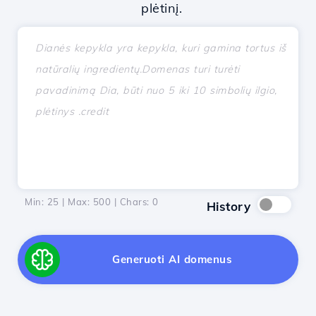
plėtinį.
Min: 25 | Max: 500 | Chars:
0
History
Generuoti AI domenus