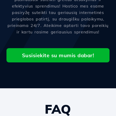
efektyvius sprendimus! Hostico mes esame
pasiryžę suteikti tau geriausią internetinės
prieglobos patirtį, su draugišku palaikymu,
prieinama 24/7. Ateikime aptarti tavo poreikių
ir kartu rasime geriausius sprendimus!
Susisiekite su mumis dabar!
FAQ