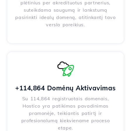
plėtinius per akredituotus partnerius,
suteikdama saugumą ir lankstumą
pasirinkti idealų domeną, atitinkantį tavo
verslo poreikius.
+114,864 Domėnų Aktivavimas
Su 114,864 registruotais domenais,
Hostico yra patikimas pavadinimas
pramonėje, teikiantis patirtį ir
profesionalumą kiekviename proceso
etape.