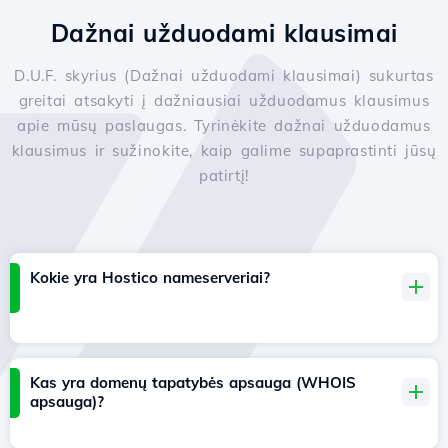
Dažnai užduodami klausimai
D.U.F. skyrius (Dažnai užduodami klausimai) sukurtas
greitai atsakyti į dažniausiai užduodamus klausimus
apie mūsų paslaugas. Tyrinėkite dažnai užduodamus
klausimus ir sužinokite, kaip galime supaprastinti jūsų
patirtį!
Kokie yra Hostico nameserveriai?
Kas yra domenų tapatybės apsauga (WHOIS
apsauga)?