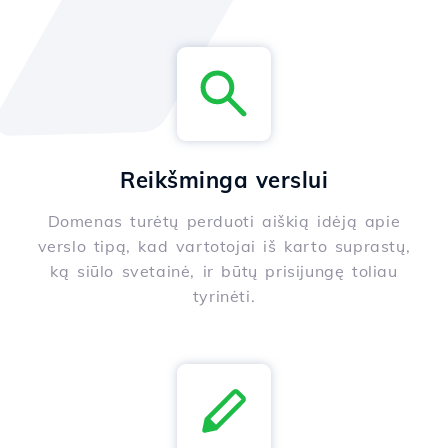
Reikšminga verslui
Domenas turėtų perduoti aiškią idėją apie
verslo tipą, kad vartotojai iš karto suprastų,
ką siūlo svetainė, ir būtų prisijungę toliau
tyrinėti.