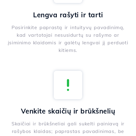
Lengva rašyti ir tarti
Pasirinkite paprastą ir intuityvų pavadinimą,
kad vartotojai nesusidurtų su rašymo ar
įsiminimo klaidomis ir galėtų lengvai jį perduoti
kitiems.
Venkite skaičių ir brūkšnelių
Skaičiai ir brūkšneliai gali sukelti painiavą ir
rašybos klaidas; paprastas pavadinimas, be