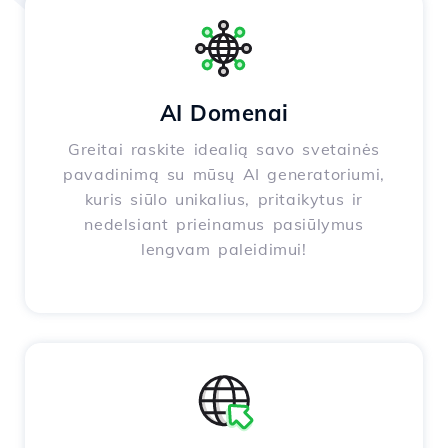
AI Domenai
Greitai raskite idealią savo svetainės
pavadinimą su mūsų AI generatoriumi,
kuris siūlo unikalius, pritaikytus ir
nedelsiant prieinamus pasiūlymus
lengvam paleidimui!