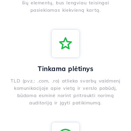
šių elementų, bus lengviau teisingai
pasiekiamas kiekvieną kartą.
Tinkama plėtinys
TLD (pvz.: .com, .ro) atlieka svarbų vaidmenį
komunikacijoje apie vietą ir verslo pobūdį,
būdama esminė norint pritraukti norimą
auditoriją ir įgyti patikimumą.