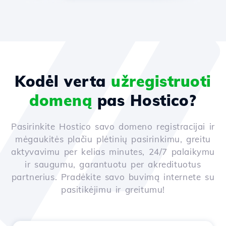
Kodėl verta
užregistruoti
domeną
pas Hostico?
Pasirinkite Hostico savo domeno registracijai ir
mėgaukitės plačiu plėtinių pasirinkimu, greitu
aktyvavimu per kelias minutes, 24/7 palaikymu
ir saugumu, garantuotu per akredituotus
partnerius. Pradėkite savo buvimą internete su
pasitikėjimu ir greitumu!