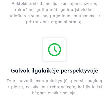
Raktekintanti domenija, kuri apima svarbų
raktažodį, gali padėti geriau įsitvirtinti
paieškos sistemose, pagerinant matomumą ir
pritraukiant organinį srautą.
Galvok ilgalaikėje perspektyvoje
Tvari pavadinimas palaikys jūsų verslo augimą
ir plėtrą, nesukeliant rebranding'o, kai jis laikui
bėgant evoliucionuoja.