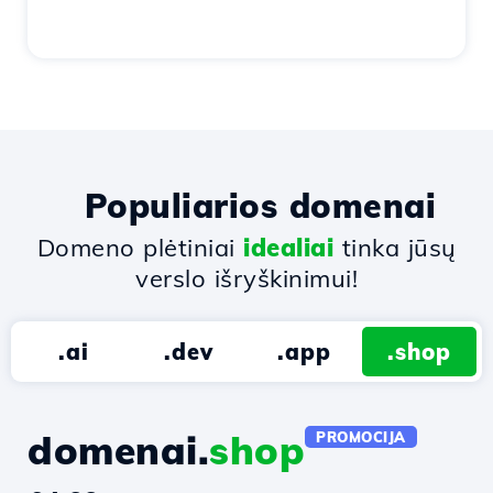
Populiarios domenai
Domeno plėtiniai
idealiai
tinka jūsų
verslo išryškinimui!
.ai
.dev
.app
.shop
domenai.
shop
PROMOCIJA