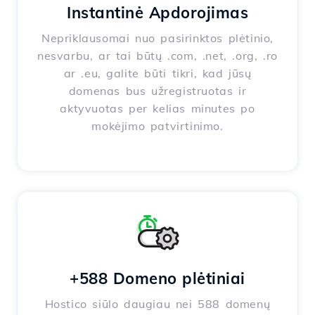
Instantinė Apdorojimas
Nepriklausomai nuo pasirinktos plėtinio,
nesvarbu, ar tai būtų .com, .net, .org, .ro
ar .eu, galite būti tikri, kad jūsų
domenas bus užregistruotas ir
aktyvuotas per kelias minutes po
mokėjimo patvirtinimo.
+588 Domeno plėtiniai
Hostico siūlo daugiau nei 588 domenų