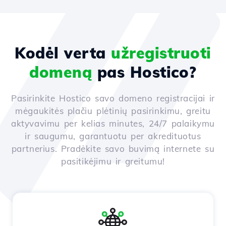
Kodėl verta
užregistruoti
domeną
pas Hostico?
Pasirinkite Hostico savo domeno registracijai ir
mėgaukitės plačiu plėtinių pasirinkimu, greitu
aktyvavimu per kelias minutes, 24/7 palaikymu
ir saugumu, garantuotu per akredituotus
partnerius. Pradėkite savo buvimą internete su
pasitikėjimu ir greitumu!