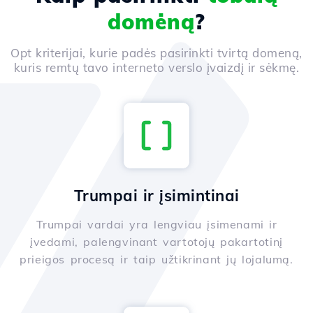
domėną
?
Opt kriterijai, kurie padės pasirinkti tvirtą domeną,
kuris remtų tavo interneto verslo įvaizdį ir sėkmę.
Trumpai ir įsimintinai
Trumpai vardai yra lengviau įsimenami ir
įvedami, palengvinant vartotojų pakartotinį
prieigos procesą ir taip užtikrinant jų lojalumą.