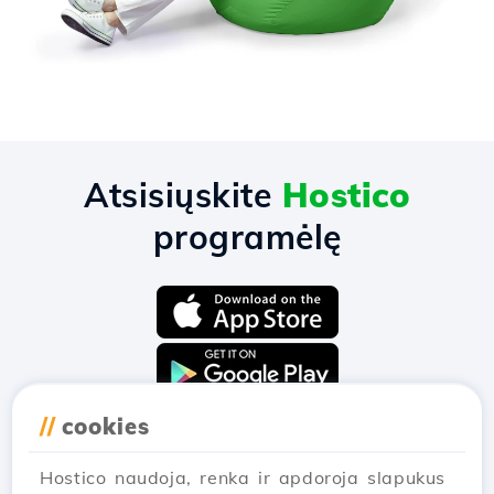
Atsisiųskite
Hostico
programėlę
//
cookies
Hostico naudoja, renka ir apdoroja slapukus