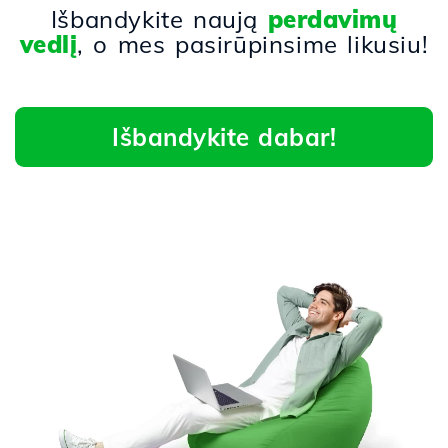
Išbandykite naują
perdavimų
vedlį
, o mes pasirūpinsime likusiu!
Išbandykite dabar!