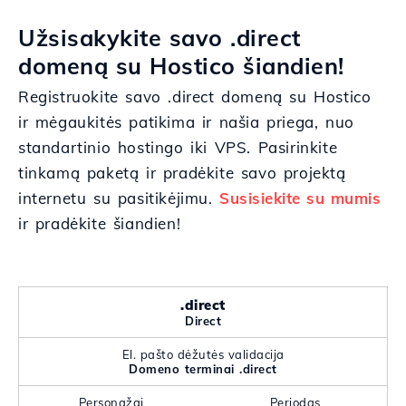
Užsisakykite savo .direct
domeną su Hostico šiandien!
Registruokite savo .direct domeną su Hostico
ir mėgaukitės patikima ir našia priega, nuo
standartinio hostingo iki VPS. Pasirinkite
tinkamą paketą ir pradėkite savo projektą
internetu su pasitikėjimu.
Susisiekite su mumis
ir pradėkite šiandien!
.direct
Direct
El. pašto dėžutės validacija
Domeno terminai .direct
Personažai
Periodas