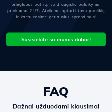
prieglobos patirtį, su draugišku palaikymu,
prieinama 24/7. Ateikime aptarti tavo poreikių
ir kartu rasime geriausius sprendimus!
Susisiekite su mumis dabar!
FAQ
Dažnai užduodami klausimai