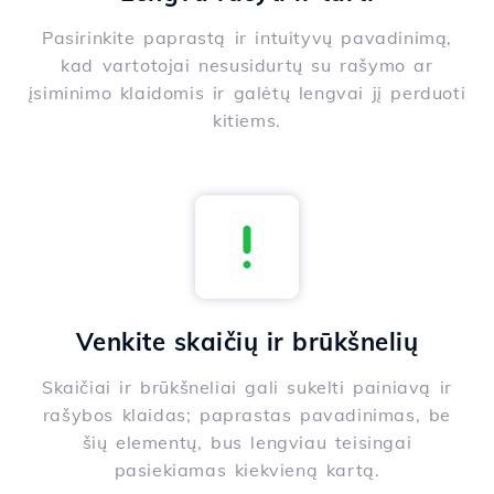
Pasirinkite paprastą ir intuityvų pavadinimą,
kad vartotojai nesusidurtų su rašymo ar
įsiminimo klaidomis ir galėtų lengvai jį perduoti
kitiems.
Venkite skaičių ir brūkšnelių
Skaičiai ir brūkšneliai gali sukelti painiavą ir
rašybos klaidas; paprastas pavadinimas, be
šių elementų, bus lengviau teisingai
pasiekiamas kiekvieną kartą.