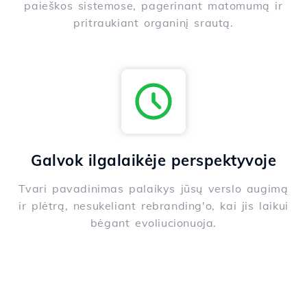
paieškos sistemose, pagerinant matomumą ir
pritraukiant organinį srautą.
Galvok ilgalaikėje perspektyvoje
Tvari pavadinimas palaikys jūsų verslo augimą
ir plėtrą, nesukeliant rebranding'o, kai jis laikui
bėgant evoliucionuoja.