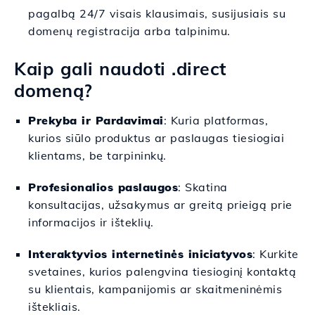
pagalbą 24/7 visais klausimais, susijusiais su
domenų registracija arba talpinimu.
Kaip gali naudoti .direct
domeną?
Prekyba ir Pardavimai
: Kuria platformas,
kurios siūlo produktus ar paslaugas tiesiogiai
klientams, be tarpininkų.
Profesionalios paslaugos
: Skatina
konsultacijas, užsakymus ar greitą prieigą prie
informacijos ir išteklių.
Interaktyvios internetinės iniciatyvos
: Kurkite
svetaines, kurios palengvina tiesioginį kontaktą
su klientais, kampanijomis ar skaitmeninėmis
ištekliais.