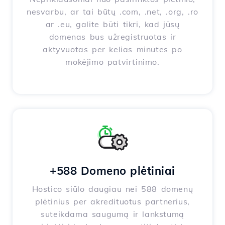
nesvarbu, ar tai būtų .com, .net, .org, .ro
ar .eu, galite būti tikri, kad jūsų
domenas bus užregistruotas ir
aktyvuotas per kelias minutes po
mokėjimo patvirtinimo.
+588 Domeno plėtiniai
Hostico siūlo daugiau nei 588 domenų
plėtinius per akredituotus partnerius,
suteikdama saugumą ir lankstumą