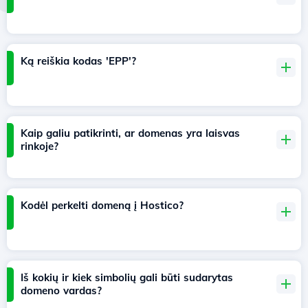
Ką reiškia kodas 'EPP'?
Kaip galiu patikrinti, ar domenas yra laisvas
rinkoje?
Kodėl perkelti domeną į Hostico?
Iš kokių ir kiek simbolių gali būti sudarytas
domeno vardas?