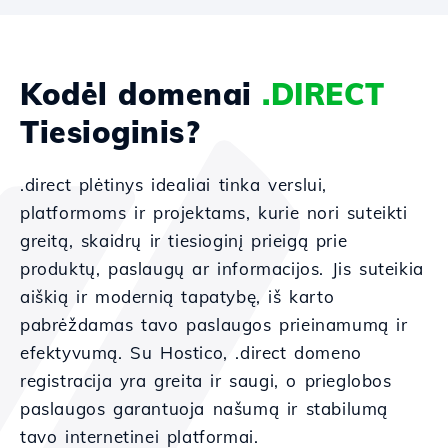
Kodėl domenai
.DIRECT
Tiesioginis?
.direct plėtinys idealiai tinka verslui,
platformoms ir projektams, kurie nori suteikti
greitą, skaidrų ir tiesioginį prieigą prie
produktų, paslaugų ar informacijos. Jis suteikia
aiškią ir modernią tapatybę, iš karto
pabrėždamas tavo paslaugos prieinamumą ir
efektyvumą. Su Hostico, .direct domeno
registracija yra greita ir saugi, o prieglobos
paslaugos garantuoja našumą ir stabilumą
tavo internetinei platformai.