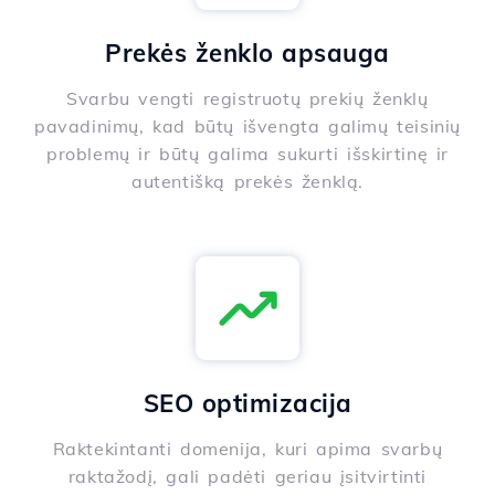
Prekės ženklo apsauga
Svarbu vengti registruotų prekių ženklų
pavadinimų, kad būtų išvengta galimų teisinių
problemų ir būtų galima sukurti išskirtinę ir
autentišką prekės ženklą.
SEO optimizacija
Raktekintanti domenija, kuri apima svarbų
raktažodį, gali padėti geriau įsitvirtinti