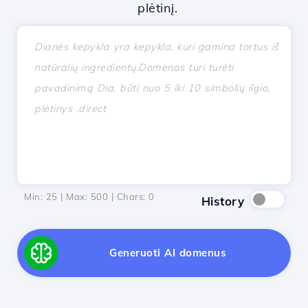
plėtinį.
Min: 25 | Max: 500 | Chars:
0
History
Generuoti AI domenus