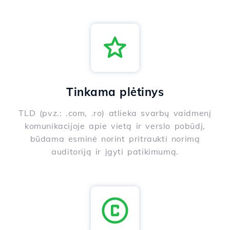
Tinkama plėtinys
TLD (pvz.: .com, .ro) atlieka svarbų vaidmenį
komunikacijoje apie vietą ir verslo pobūdį,
būdama esminė norint pritraukti norimą
auditoriją ir įgyti patikimumą.