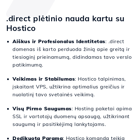
.direct plėtinio nauda kartu su
Hostico
Aiškus ir Profesionalus Identitetas
: .direct
domenas iš karto perduoda žinią apie greitą ir
tiesioginį prieinamumą, didindamas tavo verslo
patikimumą.
Veikimas ir Stabilumas
: Hostico talpinimas,
įskaitant VPS, užtikrina optimalius greičius ir
nuolatinį tavo svetainės veikimą.
Visų Pirmo Saugumas
: Hosting paketai apima
SSL ir vartotojų duomenų apsaugą, užtikrinant
saugumą ir pasitikėjimą lankytojams.
Dedikuota Parama
: Hostico komanda teikia