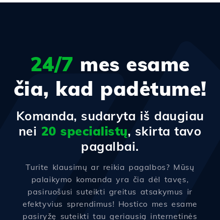
24/7
mes esame
čia, kad padėtume!
Komanda, sudaryta iš daugiau
nei
20 specialistų
, skirta tavo
pagalbai.
Turite klausimų ar reikia pagalbos? Mūsų
palaikymo komanda yra čia dėl tavęs,
pasiruošusi suteikti greitus atsakymus ir
efektyvius sprendimus! Hostico mes esame
pasiryžę suteikti tau geriausią internetinės