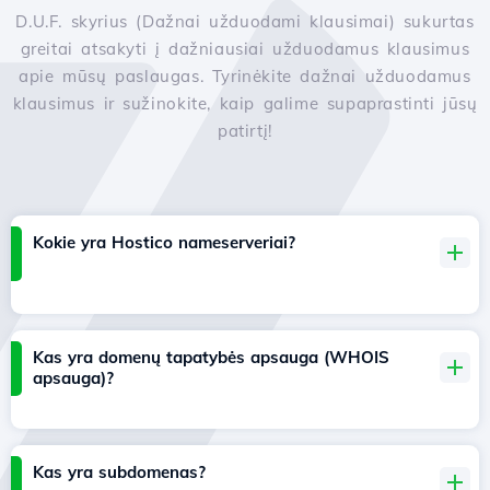
D.U.F. skyrius (Dažnai užduodami klausimai) sukurtas
greitai atsakyti į dažniausiai užduodamus klausimus
apie mūsų paslaugas. Tyrinėkite dažnai užduodamus
klausimus ir sužinokite, kaip galime supaprastinti jūsų
patirtį!
Kokie yra Hostico nameserveriai?
Kas yra domenų tapatybės apsauga (WHOIS
apsauga)?
Kas yra subdomenas?