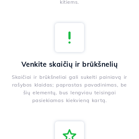
kitiems.
Venkite skaičių ir brūkšnelių
Skaičiai ir brūkšneliai gali sukelti painiavą ir
rašybos klaidas; paprastas pavadinimas, be
šių elementų, bus lengviau teisingai
pasiekiamas kiekvieną kartą.