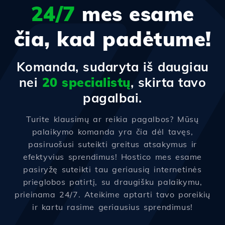
24/7
mes esame
čia, kad padėtume!
Komanda, sudaryta iš daugiau
nei
20 specialistų
, skirta tavo
pagalbai.
Turite klausimų ar reikia pagalbos? Mūsų
palaikymo komanda yra čia dėl tavęs,
pasiruošusi suteikti greitus atsakymus ir
efektyvius sprendimus! Hostico mes esame
pasiryžę suteikti tau geriausią internetinės
prieglobos patirtį, su draugišku palaikymu,
prieinama 24/7. Ateikime aptarti tavo poreikių
ir kartu rasime geriausius sprendimus!