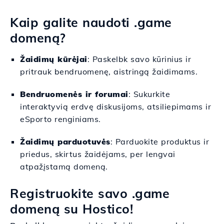
Kaip galite naudoti .game
domeną?
Žaidimų kūrėjai
: Paskelbk savo kūrinius ir
pritrauk bendruomenę, aistringą žaidimams.
Bendruomenės ir forumai
: Sukurkite
interaktyvią erdvę diskusijoms, atsiliepimams ir
eSporto renginiams.
Žaidimų parduotuvės
: Parduokite produktus ir
priedus, skirtus žaidėjams, per lengvai
atpažįstamą domeną.
Registruokite savo .game
domeną su Hostico!