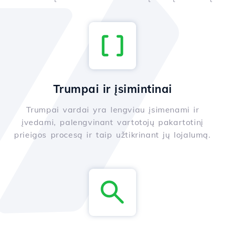
Trumpai ir įsimintinai
Trumpai vardai yra lengviau įsimenami ir
įvedami, palengvinant vartotojų pakartotinį
prieigos procesą ir taip užtikrinant jų lojalumą.