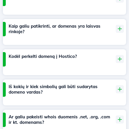
Kaip galiu patikrinti, ar domenas yra laisvas
rinkoje?
Kodėl perkelti domeną į Hostico?
Iš kokių ir kiek simbolių gali būti sudarytas
domeno vardas?
Ar galiu pakeisti whois duomenis .net, .org, .com
ir kt. domenams?