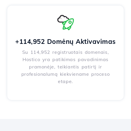
+114,952 Domėnų Aktivavimas
Su 114,952 registruotais domenais,
Hostico yra patikimas pavadinimas
pramonėje, teikiantis patirtį ir
profesionalumą kiekviename proceso
etape.