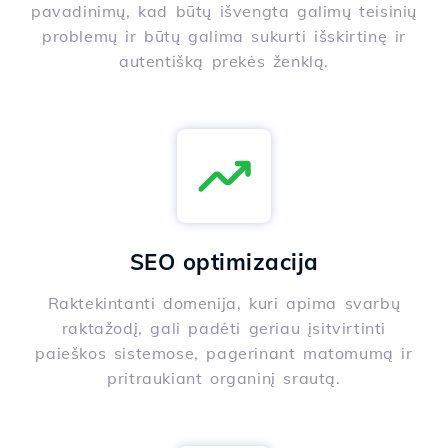
pavadinimų, kad būtų išvengta galimų teisinių
problemų ir būtų galima sukurti išskirtinę ir
autentišką prekės ženklą.
SEO optimizacija
Raktekintanti domenija, kuri apima svarbų
raktažodį, gali padėti geriau įsitvirtinti
paieškos sistemose, pagerinant matomumą ir
pritraukiant organinį srautą.