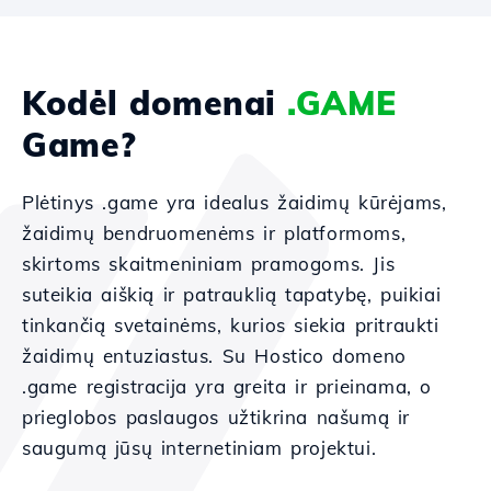
Kodėl domenai
.GAME
Game?
Plėtinys .game yra idealus žaidimų kūrėjams,
žaidimų bendruomenėms ir platformoms,
skirtoms skaitmeniniam pramogoms. Jis
suteikia aiškią ir patrauklią tapatybę, puikiai
tinkančią svetainėms, kurios siekia pritraukti
žaidimų entuziastus. Su Hostico domeno
.game registracija yra greita ir prieinama, o
prieglobos paslaugos užtikrina našumą ir
saugumą jūsų internetiniam projektui.