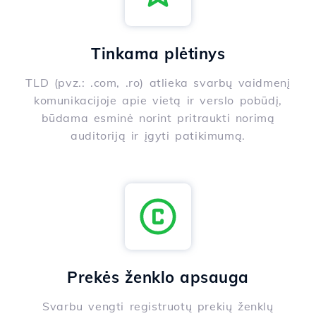
Tinkama plėtinys
TLD (pvz.: .com, .ro) atlieka svarbų vaidmenį
komunikacijoje apie vietą ir verslo pobūdį,
būdama esminė norint pritraukti norimą
auditoriją ir įgyti patikimumą.
Prekės ženklo apsauga
Svarbu vengti registruotų prekių ženklų