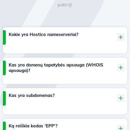
patirtį!
Kokie yra Hostico nameserveriai?
Kas yra domenų tapatybės apsauga (WHOIS
apsauga)?
Kas yra subdomenas?
Ką reiškia kodas 'EPP'?