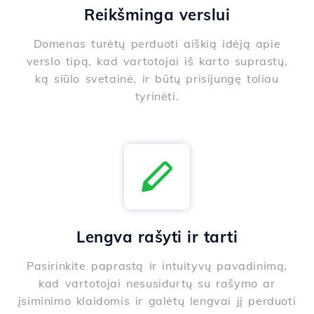
Reikšminga verslui
Domenas turėtų perduoti aiškią idėją apie
verslo tipą, kad vartotojai iš karto suprastų,
ką siūlo svetainė, ir būtų prisijungę toliau
tyrinėti.
Lengva rašyti ir tarti
Pasirinkite paprastą ir intuityvų pavadinimą,
kad vartotojai nesusidurtų su rašymo ar
įsiminimo klaidomis ir galėtų lengvai jį perduoti