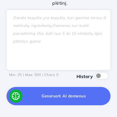
plėtinį.
Min: 25 | Max: 500 | Chars:
0
History
Generuoti AI domenus