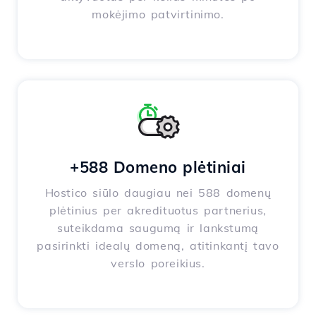
mokėjimo patvirtinimo.
+588 Domeno plėtiniai
Hostico siūlo daugiau nei 588 domenų
plėtinius per akredituotus partnerius,
suteikdama saugumą ir lankstumą
pasirinkti idealų domeną, atitinkantį tavo
verslo poreikius.