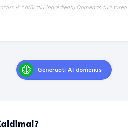
Generuoti AI domenus
aidimai?