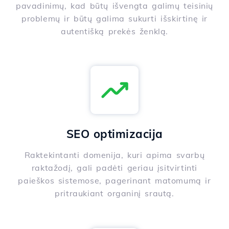
pavadinimų, kad būtų išvengta galimų teisinių
problemų ir būtų galima sukurti išskirtinę ir
autentišką prekės ženklą.
SEO optimizacija
Raktekintanti domenija, kuri apima svarbų
raktažodį, gali padėti geriau įsitvirtinti
paieškos sistemose, pagerinant matomumą ir
pritraukiant organinį srautą.