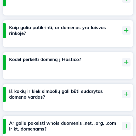
Kaip galiu patikrinti, ar domenas yra laisvas
rinkoje?
Kodėl perkelti domeną į Hostico?
Iš kokių ir kiek simbolių gali būti sudarytas
domeno vardas?
Ar galiu pakeisti whois duomenis .net, .org, .com
ir kt. domenams?