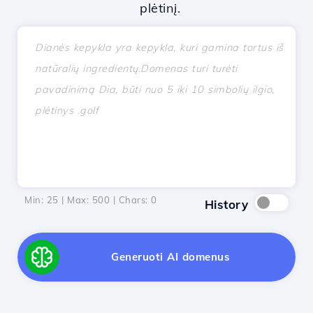
plėtinį.
Min: 25 | Max: 500 | Chars:
0
History
Generuoti AI domenus