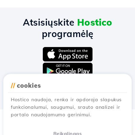
Atsisiųskite
Hostico
programėlę
//
cookies
Hostico naudoja, renka ir apdoroja slapukus
funkcionalumui, saugumui, srauto analizei ir
portalo naudojamumo gerinimui.
Reikalingas