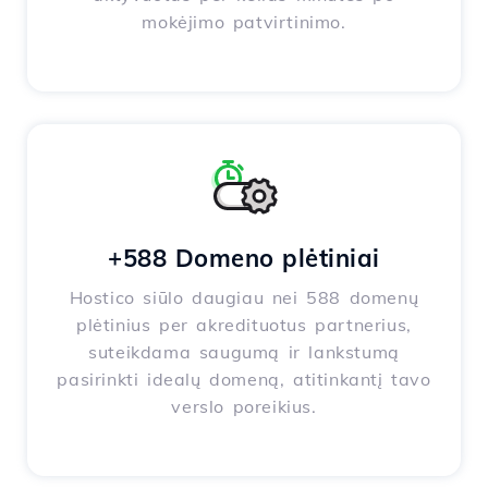
mokėjimo patvirtinimo.
+588 Domeno plėtiniai
Hostico siūlo daugiau nei 588 domenų
plėtinius per akredituotus partnerius,
suteikdama saugumą ir lankstumą
pasirinkti idealų domeną, atitinkantį tavo
verslo poreikius.