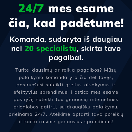
24/7
mes esame
čia, kad padėtume!
Komanda, sudaryta iš daugiau
nei
20 specialistų
, skirta tavo
pagalbai.
Turite klausimų ar reikia pagalbos? Mūsų
palaikymo komanda yra čia dėl tavęs,
pasiruošusi suteikti greitus atsakymus ir
efektyvius sprendimus! Hostico mes esame
pasiryžę suteikti tau geriausią internetinės
prieglobos patirtį, su draugišku palaikymu,
prieinama 24/7. Ateikime aptarti tavo poreikių
ir kartu rasime geriausius sprendimus!