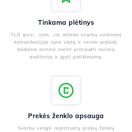
Tinkama plėtinys
TLD (pvz.: .com, .ro) atlieka svarbų vaidmenį
komunikacijoje apie vietą ir verslo pobūdį,
būdama esminė norint pritraukti norimą
auditoriją ir įgyti patikimumą.
Prekės ženklo apsauga
Svarbu vengti registruotų prekių ženklų