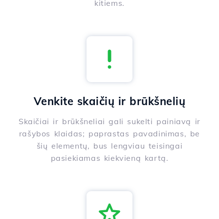
kitiems.
Venkite skaičių ir brūkšnelių
Skaičiai ir brūkšneliai gali sukelti painiavą ir
rašybos klaidas; paprastas pavadinimas, be
šių elementų, bus lengviau teisingai
pasiekiamas kiekvieną kartą.