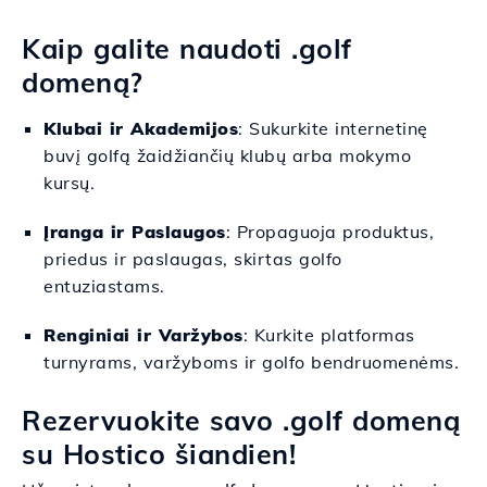
Kaip galite naudoti .golf
domeną?
Klubai ir Akademijos
: Sukurkite internetinę
buvį golfą žaidžiančių klubų arba mokymo
kursų.
Įranga ir Paslaugos
: Propaguoja produktus,
priedus ir paslaugas, skirtas golfo
entuziastams.
Renginiai ir Varžybos
: Kurkite platformas
turnyrams, varžyboms ir golfo bendruomenėms.
Rezervuokite savo .golf domeną
su Hostico šiandien!