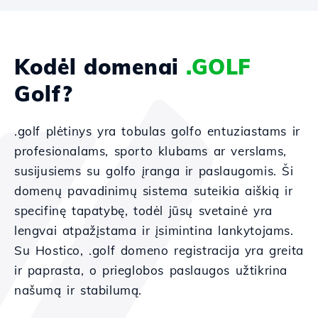
Kodėl domenai
.GOLF
Golf?
.golf plėtinys yra tobulas golfo entuziastams ir
profesionalams, sporto klubams ar verslams,
susijusiems su golfo įranga ir paslaugomis. Ši
domenų pavadinimų sistema suteikia aiškią ir
specifinę tapatybę, todėl jūsų svetainė yra
lengvai atpažįstama ir įsimintina lankytojams.
Su Hostico, .golf domeno registracija yra greita
ir paprasta, o prieglobos paslaugos užtikrina
našumą ir stabilumą.