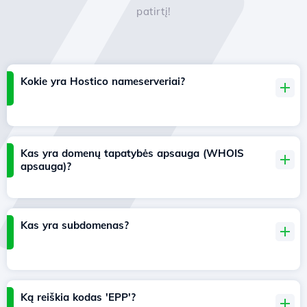
patirtį!
Kokie yra Hostico nameserveriai?
Kas yra domenų tapatybės apsauga (WHOIS
apsauga)?
Kas yra subdomenas?
Ką reiškia kodas 'EPP'?