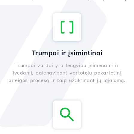
Trumpai ir įsimintinai
Trumpai vardai yra lengviau įsimenami ir
įvedami, palengvinant vartotojų pakartotinį
prieigos procesą ir taip užtikrinant jų lojalumą.