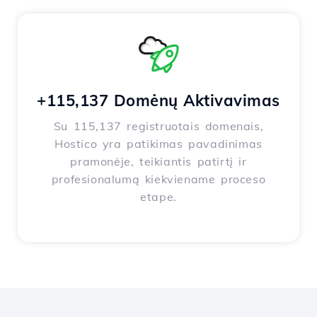
+115,137 Domėnų Aktivavimas
Su 115,137 registruotais domenais,
Hostico yra patikimas pavadinimas
pramonėje, teikiantis patirtį ir
profesionalumą kiekviename proceso
etape.