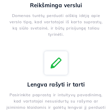
Reikšminga verslui
Domenas turėtų perduoti aiškią idėją apie
verslo tipą, kad vartotojai iš karto suprastų,
ką siūlo svetainė, ir būtų prisijungę toliau
tyrinėti.
Lengva rašyti ir tarti
Pasirinkite paprastą ir intuityvų pavadinimą,
kad vartotojai nesusidurtų su rašymo ar
įsiminimo klaidomis ir galėtų lengvai jį perduoti