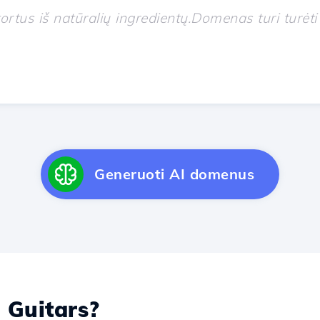
Generuoti AI domenus
Guitars?