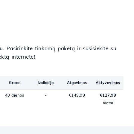
. Pasirinkite tinkamą paketą ir susisiekite su
ktą internete!
Grace
Izoliacija
Atgavimas
Aktyvavimas
40 dienos
-
€149.99
€127.99
metai