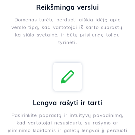
Reikšminga verslui
Domenas turėtų perduoti aiškią idėją apie
verslo tipą, kad vartotojai iš karto suprastų,
ką siūlo svetainė, ir būtų prisijungę toliau
tyrinėti.
Lengva rašyti ir tarti
Pasirinkite paprastą ir intuityvų pavadinimą,
kad vartotojai nesusidurtų su rašymo ar
įsiminimo klaidomis ir galėtų lengvai jį perduoti