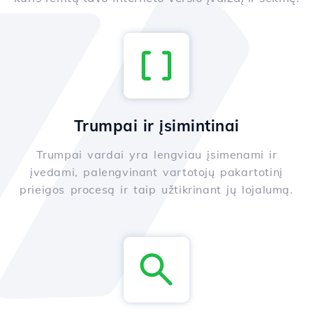
Trumpai ir įsimintinai
Trumpai vardai yra lengviau įsimenami ir
įvedami, palengvinant vartotojų pakartotinį
prieigos procesą ir taip užtikrinant jų lojalumą.