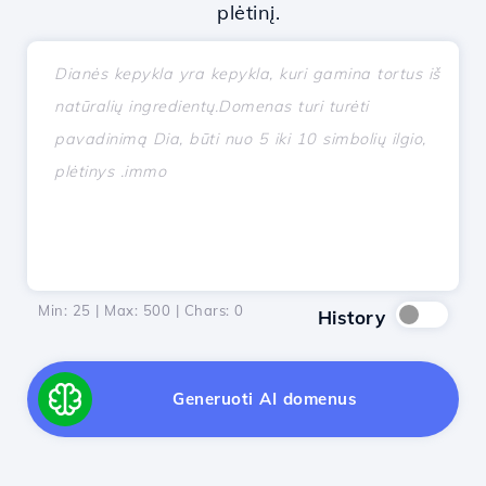
plėtinį.
Min: 25 | Max: 500 | Chars:
0
History
Generuoti AI domenus