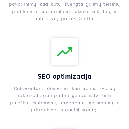
pavadinimų, kad būtų išvengta galimų teisinių
problemų ir būtų galima sukurti išskirtinę ir
autentišką prekės ženklą.
SEO optimizacija
Raktekintanti domenija, kuri apima svarbų
raktažodį, gali padėti geriau įsitvirtinti
paieškos sistemose, pagerinant matomumą ir
pritraukiant organinį srautą.