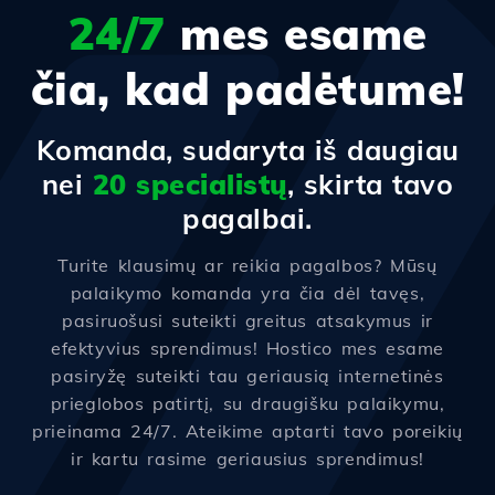
24/7
mes esame
čia, kad padėtume!
Komanda, sudaryta iš daugiau
nei
20 specialistų
, skirta tavo
pagalbai.
Turite klausimų ar reikia pagalbos? Mūsų
palaikymo komanda yra čia dėl tavęs,
pasiruošusi suteikti greitus atsakymus ir
efektyvius sprendimus! Hostico mes esame
pasiryžę suteikti tau geriausią internetinės
prieglobos patirtį, su draugišku palaikymu,
prieinama 24/7. Ateikime aptarti tavo poreikių
ir kartu rasime geriausius sprendimus!