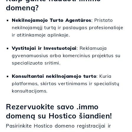
domeną?
Nekilnojamojo Turto Agentūros
: Pristato
nekilnojamąjį turtą ir paslaugas profesionalioje
ir atitinkamoje aplinkoje.
Vystitojai ir Investuotojai
: Reklamuoja
gyvenamuosius arba komercinius projektus su
specializuota sritimi.
Konsultantai nekilnojamojo turto
: Kuria
platformas, skirtas vertinimams ir specialistų
konsultacijoms.
Rezervuokite savo .immo
domeną su Hostico šiandien!
Pasirinkite Hostico domeno registracijai ir