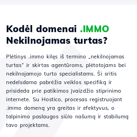
Kodėl domenai
.IMMO
Nekilnojamas turtas?
Plėtinys .immo kilęs iš termino „nekilnojamas
turtas“ ir skirtas agentūroms, plėtotojams bei
nekilnojamojo turto specialistams. Ši sritis
nedelsdama pabrėžia veiklos specifiką ir
prisideda prie patikimos įvaizdžio stiprinimo
internete. Su Hostico, procesas registruojant
.immo domeną yra greitas ir efektyvus, o
talpinimo paslaugos siūlo našumą ir stabilumą
tavo projektams.