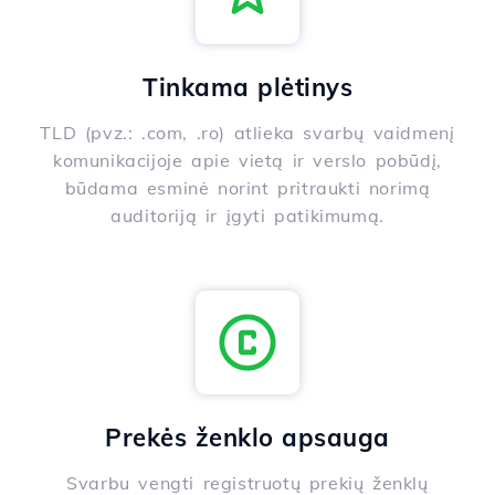
Tinkama plėtinys
TLD (pvz.: .com, .ro) atlieka svarbų vaidmenį
komunikacijoje apie vietą ir verslo pobūdį,
būdama esminė norint pritraukti norimą
auditoriją ir įgyti patikimumą.
Prekės ženklo apsauga
Svarbu vengti registruotų prekių ženklų