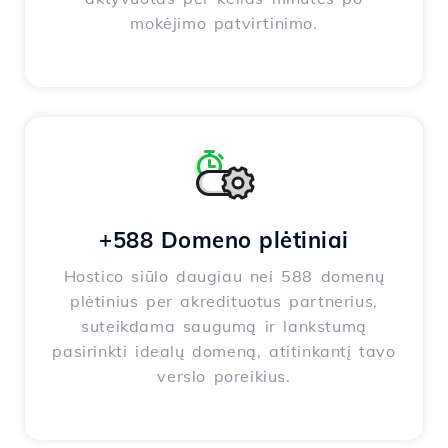
mokėjimo patvirtinimo.
+588 Domeno plėtiniai
Hostico siūlo daugiau nei 588 domenų
plėtinius per akredituotus partnerius,
suteikdama saugumą ir lankstumą
pasirinkti idealų domeną, atitinkantį tavo
verslo poreikius.