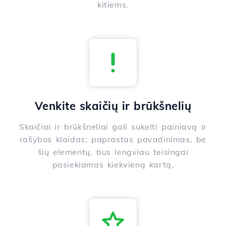
kitiems.
Venkite skaičių ir brūkšnelių
Skaičiai ir brūkšneliai gali sukelti painiavą ir
rašybos klaidas; paprastas pavadinimas, be
šių elementų, bus lengviau teisingai
pasiekiamas kiekvieną kartą.