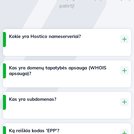
patirtį!
Kokie yra Hostico nameserveriai?
Kas yra domenų tapatybės apsauga (WHOIS
apsauga)?
Kas yra subdomenas?
Ką reiškia kodas 'EPP'?