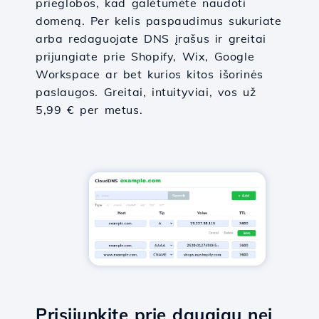
prieglobos, kad galėtumėte naudoti
domeną. Per kelis paspaudimus sukuriate
arba redaguojate DNS įrašus ir greitai
prijungiate prie Shopify, Wix, Google
Workspace ar bet kurios kitos išorinės
paslaugos. Greitai, intuityviai, vos už
5,99 € per metus.
Prisijunkite prie daugiau nei