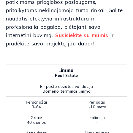
patikimoms prieglobos paslaugoms,
pritaikytoms nekilnojamojo turto rinkai. Galite
naudotis efektyvia infrastruktūra ir
profesionalia pagalba, plėtojant savo
internetinį buvimą.
Susisiekite su mumis
ir
pradėkite savo projektą jau dabar!
.immo
Real Estate
El. pašto dėžutės validacija
Domeno terminai .immo
Personažai
Periodas
3-64
1-10 metai
Grace
Izoliacija
40 dienos
-