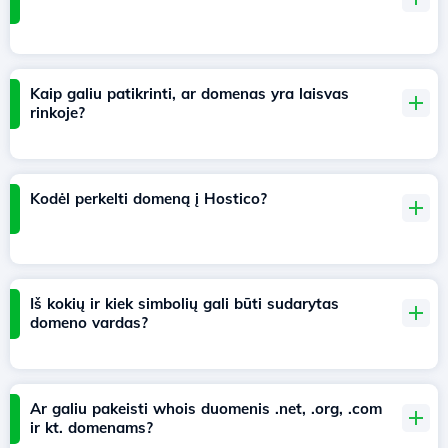
Kaip galiu patikrinti, ar domenas yra laisvas
rinkoje?
Kodėl perkelti domeną į Hostico?
Iš kokių ir kiek simbolių gali būti sudarytas
domeno vardas?
Ar galiu pakeisti whois duomenis .net, .org, .com
ir kt. domenams?