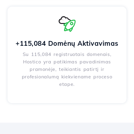
+115,084 Domėnų Aktivavimas
Su 115,084 registruotais domenais,
Hostico yra patikimas pavadinimas
pramonėje, teikiantis patirtį ir
profesionalumą kiekviename proceso
etape.