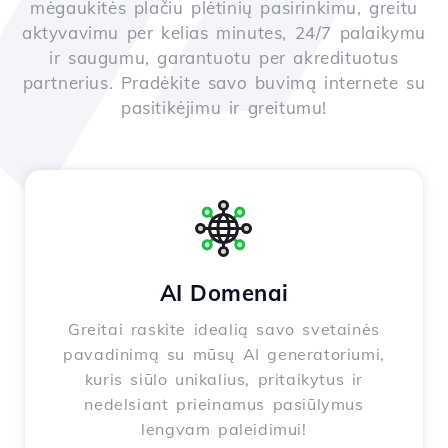
mėgaukitės plačiu plėtinių pasirinkimu, greitu
aktyvavimu per kelias minutes, 24/7 palaikymu
ir saugumu, garantuotu per akredituotus
partnerius. Pradėkite savo buvimą internete su
pasitikėjimu ir greitumu!
AI Domenai
Greitai raskite idealią savo svetainės
pavadinimą su mūsų AI generatoriumi,
kuris siūlo unikalius, pritaikytus ir
nedelsiant prieinamus pasiūlymus
lengvam paleidimui!