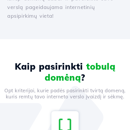
verslą pageidaujama internetinių
apsipirkimų vieta!
Kaip pasirinkti
tobulą
domėną
?
Opt kriterijai, kurie padės pasirinkti tvirtą domeną,
kuris remtų tavo interneto verslo įvaizdį ir sėkmę.