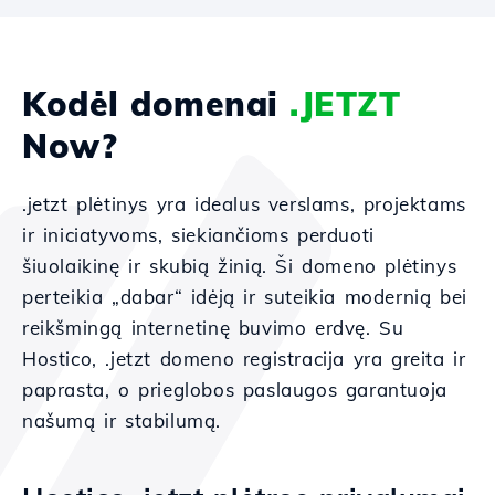
Kodėl domenai
.JETZT
Now?
.jetzt plėtinys yra idealus verslams, projektams
ir iniciatyvoms, siekiančioms perduoti
šiuolaikinę ir skubią žinią. Ši domeno plėtinys
perteikia „dabar“ idėją ir suteikia modernią bei
reikšmingą internetinę buvimo erdvę. Su
Hostico, .jetzt domeno registracija yra greita ir
paprasta, o prieglobos paslaugos garantuoja
našumą ir stabilumą.