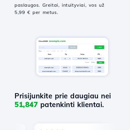
paslaugos. Greitai, intuityviai, vos už
5,99 € per metus.
Prisijunkite prie daugiau nei
51,847
patenkinti klientai.