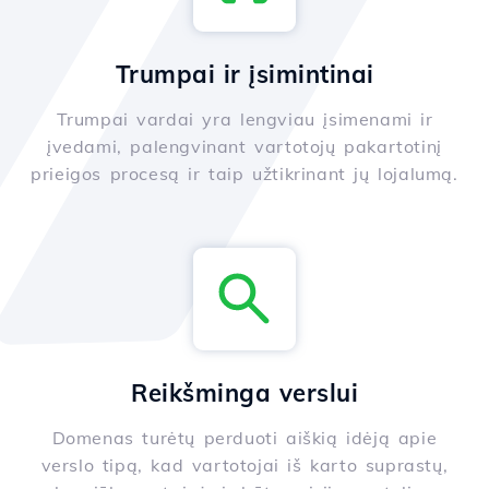
Trumpai ir įsimintinai
Trumpai vardai yra lengviau įsimenami ir
įvedami, palengvinant vartotojų pakartotinį
prieigos procesą ir taip užtikrinant jų lojalumą.
Reikšminga verslui
Domenas turėtų perduoti aiškią idėją apie
verslo tipą, kad vartotojai iš karto suprastų,