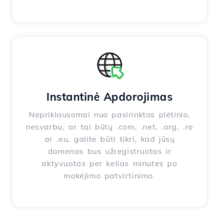
Instantinė Apdorojimas
Nepriklausomai nuo pasirinktos plėtinio,
nesvarbu, ar tai būtų .com, .net, .org, .ro
ar .eu, galite būti tikri, kad jūsų
domenas bus užregistruotas ir
aktyvuotas per kelias minutes po
mokėjimo patvirtinimo.