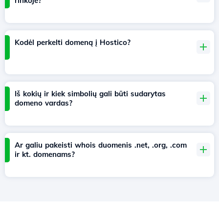
rinkoje?
Kodėl perkelti domeną į Hostico?
Iš kokių ir kiek simbolių gali būti sudarytas
domeno vardas?
Ar galiu pakeisti whois duomenis .net, .org, .com
ir kt. domenams?