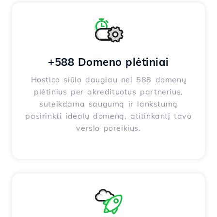
+588 Domeno plėtiniai
Hostico siūlo daugiau nei 588 domenų
plėtinius per akredituotus partnerius,
suteikdama saugumą ir lankstumą
pasirinkti idealų domeną, atitinkantį tavo
verslo poreikius.