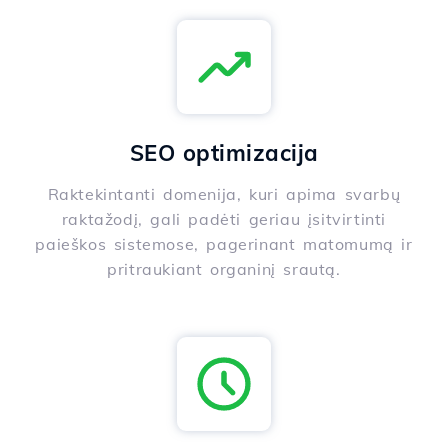
SEO optimizacija
Raktekintanti domenija, kuri apima svarbų
raktažodį, gali padėti geriau įsitvirtinti
paieškos sistemose, pagerinant matomumą ir
pritraukiant organinį srautą.