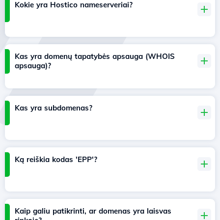
Kokie yra Hostico nameserveriai?
Kas yra domenų tapatybės apsauga (WHOIS
apsauga)?
Kas yra subdomenas?
Ką reiškia kodas 'EPP'?
Kaip galiu patikrinti, ar domenas yra laisvas