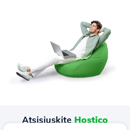
Atsisiųskite
Hostico