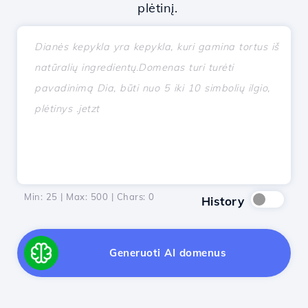
plėtinį.
Min: 25 | Max: 500 | Chars:
0
History
Generuoti AI domenus