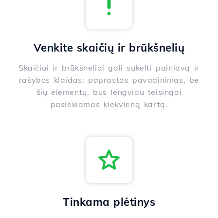
Venkite skaičių ir brūkšnelių
Skaičiai ir brūkšneliai gali sukelti painiavą ir
rašybos klaidas; paprastas pavadinimas, be
šių elementų, bus lengviau teisingai
pasiekiamas kiekvieną kartą.
Tinkama plėtinys