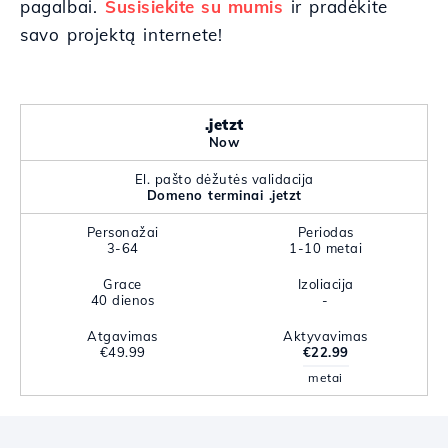
pagalbai.
Susisiekite su mumis
ir pradėkite
savo projektą internete!
.jetzt
Now
El. pašto dėžutės validacija
Domeno terminai .jetzt
Personažai
Periodas
3-64
1-10 metai
Grace
Izoliacija
40 dienos
-
Atgavimas
Aktyvavimas
€49.99
€22.99
metai