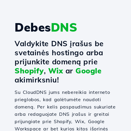
Debes
DNS
Valdykite DNS įrašus be
svetainės hostingo arba
prijunkite domeną prie
Shopify
,
Wix
ar
Google
akimirksniu!
Su CloudDNS jums nebereikia interneto
prieglobos, kad galėtumėte naudoti
domeną. Per kelis paspaudimus sukuriate
arba redaguojate DNS įrašus ir greitai
prijungiate prie Shopify, Wix, Google
Workspace ar bet kurios kitos išorinės