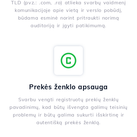
TLD (pvz.: .com, .ro) atlieka svarbų vaidmenį
komunikacijoje apie vietą ir verslo pobūdį,
būdama esminė norint pritraukti norimą
auditoriją ir įgyti patikimumą.
Prekės ženklo apsauga
Svarbu vengti registruotų prekių ženklų
pavadinimų, kad būtų išvengta galimų teisinių
problemų ir būtų galima sukurti išskirtinę ir
autentišką prekės ženklą.