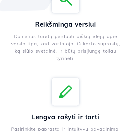
Reikšminga verslui
Domenas turėtų perduoti aiškią idėją apie
verslo tipą, kad vartotojai iš karto suprastų,
ką siūlo svetainė, ir būtų prisijungę toliau
tyrinėti.
Lengva rašyti ir tarti
Pasirinkite paprastą ir intuityvų pavadinimą,