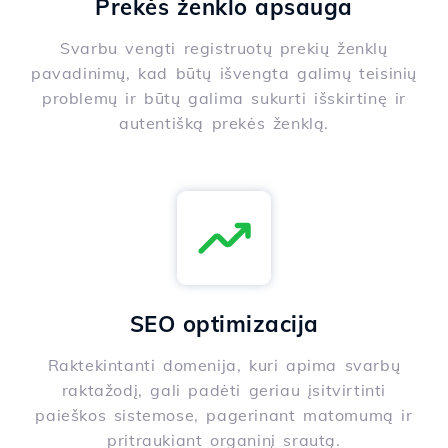
Prekės ženklo apsauga
Svarbu vengti registruotų prekių ženklų
pavadinimų, kad būtų išvengta galimų teisinių
problemų ir būtų galima sukurti išskirtinę ir
autentišką prekės ženklą.
SEO optimizacija
Raktekintanti domenija, kuri apima svarbų
raktažodį, gali padėti geriau įsitvirtinti
paieškos sistemose, pagerinant matomumą ir
pritraukiant organinį srautą.