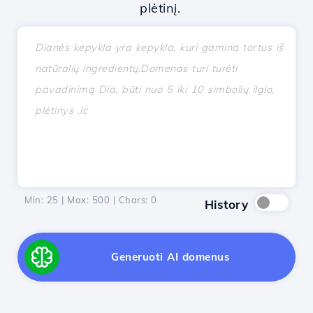
plėtinį.
Min: 25 | Max: 500 | Chars:
0
History
Generuoti AI domenus