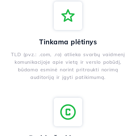
Tinkama plėtinys
TLD (pvz.: .com, .ro) atlieka svarbų vaidmenį
komunikacijoje apie vietą ir verslo pobūdį,
būdama esminė norint pritraukti norimą
auditoriją ir įgyti patikimumą.