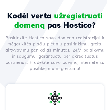
Kodėl verta
užregistruoti
domeną
pas Hostico?
Pasirinkite Hostico savo domeno registracijai ir
mėgaukitės plačiu plėtinių pasirinkimu, greitu
aktyvavimu per kelias minutes, 24/7 palaikymu
ir saugumu, garantuotu per akredituotus
partnerius. Pradėkite savo buvimą internete su
pasitikėjimu ir greitumu!