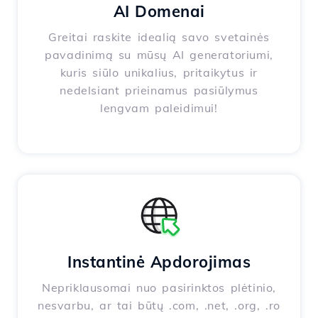
AI Domenai
Greitai raskite idealią savo svetainės
pavadinimą su mūsų AI generatoriumi,
kuris siūlo unikalius, pritaikytus ir
nedelsiant prieinamus pasiūlymus
lengvam paleidimui!
Instantinė Apdorojimas
Nepriklausomai nuo pasirinktos plėtinio,
nesvarbu, ar tai būtų .com, .net, .org, .ro