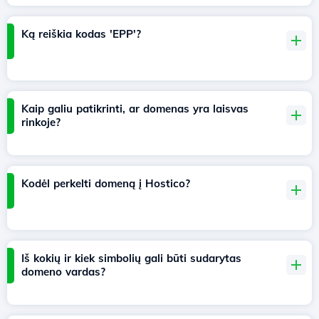
Ką reiškia kodas 'EPP'?
Kaip galiu patikrinti, ar domenas yra laisvas
rinkoje?
Kodėl perkelti domeną į Hostico?
Iš kokių ir kiek simbolių gali būti sudarytas
domeno vardas?