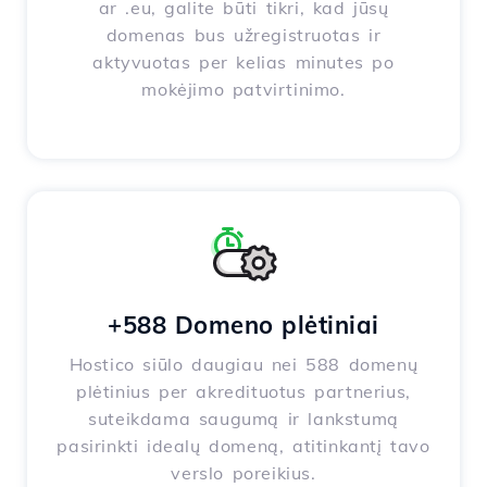
ar .eu, galite būti tikri, kad jūsų
domenas bus užregistruotas ir
aktyvuotas per kelias minutes po
mokėjimo patvirtinimo.
+588 Domeno plėtiniai
Hostico siūlo daugiau nei 588 domenų
plėtinius per akredituotus partnerius,
suteikdama saugumą ir lankstumą
pasirinkti idealų domeną, atitinkantį tavo
verslo poreikius.