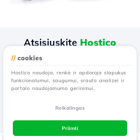
Atsisiųskite
Hostico
programėlę
//
cookies
Hostico naudoja, renka ir apdoroja slapukus
funkcionalumui, saugumui, srauto analizei ir
portalo naudojamumo gerinimui.
Reikalingas
Priimti