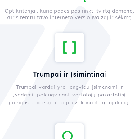
Opt kriterijai, kurie padės pasirinkti tvirtą domeną,
kuris remtų tavo interneto verslo įvaizdį ir sėkmę.
Trumpai ir įsimintinai
Trumpai vardai yra lengviau įsimenami ir
įvedami, palengvinant vartotojų pakartotinį
prieigos procesą ir taip užtikrinant jų lojalumą.