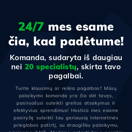
24/7
mes esame
čia, kad padėtume!
Komanda, sudaryta iš daugiau
nei
20 specialistų
, skirta tavo
pagalbai.
Turite klausimų ar reikia pagalbos? Mūsų
palaikymo komanda yra čia dėl tavęs,
pasiruošusi suteikti greitus atsakymus ir
efektyvius sprendimus! Hostico mes esame
pasiryžę suteikti tau geriausią internetinės
prieglobos patirtį, su draugišku palaikymu,