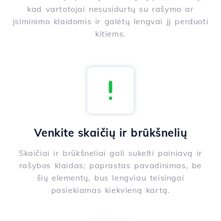
kad vartotojai nesusidurtų su rašymo ar
įsiminimo klaidomis ir galėtų lengvai jį perduoti
kitiems.
Venkite skaičių ir brūkšnelių
Skaičiai ir brūkšneliai gali sukelti painiavą ir
rašybos klaidas; paprastas pavadinimas, be
šių elementų, bus lengviau teisingai
pasiekiamas kiekvieną kartą.