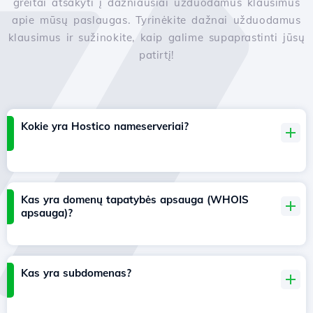
greitai atsakyti į dažniausiai užduodamus klausimus
apie mūsų paslaugas. Tyrinėkite dažnai užduodamus
klausimus ir sužinokite, kaip galime supaprastinti jūsų
patirtį!
Kokie yra Hostico nameserveriai?
Kas yra domenų tapatybės apsauga (WHOIS
apsauga)?
Kas yra subdomenas?