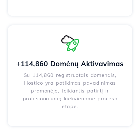
+114,860 Domėnų Aktivavimas
Su 114,860 registruotais domenais,
Hostico yra patikimas pavadinimas
pramonėje, teikiantis patirtį ir
profesionalumą kiekviename proceso
etape.