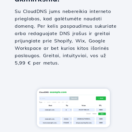
Su CloudDNS jums nebereikia interneto
prieglobos, kad galėtumėte naudoti
domeną. Per kelis paspaudimus sukuriate
arba redaguojate DNS įrašus ir greitai
prijungiate prie Shopify, Wix, Google
Workspace ar bet kurios kitos išorinės
paslaugos. Greitai, intuityviai, vos už
5,99 € per metus.