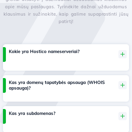
apie mūsų paslaugas. Tyrinėkite dažnai užduodamus
klausimus ir sužinokite, kaip galime supaprastinti jūsų
patirtį!
Kokie yra Hostico nameserveriai?
Kas yra domenų tapatybės apsauga (WHOIS
apsauga)?
Kas yra subdomenas?