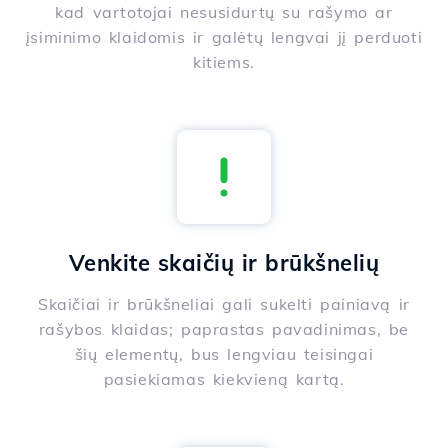
kad vartotojai nesusidurtų su rašymo ar
įsiminimo klaidomis ir galėtų lengvai jį perduoti
kitiems.
Venkite skaičių ir brūkšnelių
Skaičiai ir brūkšneliai gali sukelti painiavą ir
rašybos klaidas; paprastas pavadinimas, be
šių elementų, bus lengviau teisingai
pasiekiamas kiekvieną kartą.