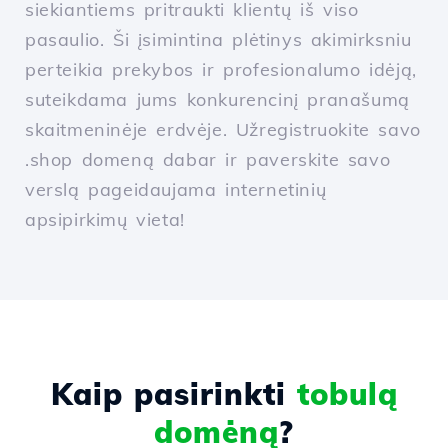
siekiantiems pritraukti klientų iš viso
pasaulio. Ši įsimintina plėtinys akimirksniu
perteikia prekybos ir profesionalumo idėją,
suteikdama jums konkurencinį pranašumą
skaitmeninėje erdvėje. Užregistruokite savo
.shop domeną dabar ir paverskite savo
verslą pageidaujama internetinių
apsipirkimų vieta!
Kaip pasirinkti
tobulą
domėną
?