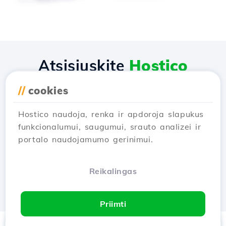
Atsisiųskite
Hostico
programėlę
//
cookies
Hostico naudoja, renka ir apdoroja slapukus
funkcionalumui, saugumui, srauto analizei ir
portalo naudojamumo gerinimui.
Reikalingas
Priimti