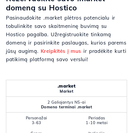
domeną su Hostico
Pasinaudokite .market plėtros potencialu ir
tobulinkite savo skaitmeninę buvimą su
Hostico pagalba. Užregistruokite tinkamą
domeną ir pasirinkite paslaugas, kurios parems
jūsų augimą.
Kreipkitės į mus
ir pradėkite kurti
patikimą platformą savo verslui!
.market
Market
2 Galiojantys NS-ai
Domeno terminai .market
Personažai
Periodas
3-63
1-10 metai