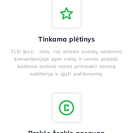
Tinkama plėtinys
TLD (pvz.: .com, .ro) atlieka svarbų vaidmenį
komunikacijoje apie vietą ir verslo pobūdį,
būdama esminė norint pritraukti norimą
auditoriją ir įgyti patikimumą.