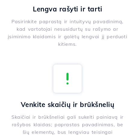
Lengva rašyti ir tarti
Pasirinkite paprastą ir intuityvų pavadinimą,
kad vartotojai nesusidurtų su rašymo ar
įsiminimo klaidomis ir galėtų lengvai jį perduoti
kitiems.
Venkite skaičių ir brūkšnelių
Skaičiai ir brūkšneliai gali sukelti painiavą ir
rašybos klaidas; paprastas pavadinimas, be
šių elementų, bus lengviau teisingai