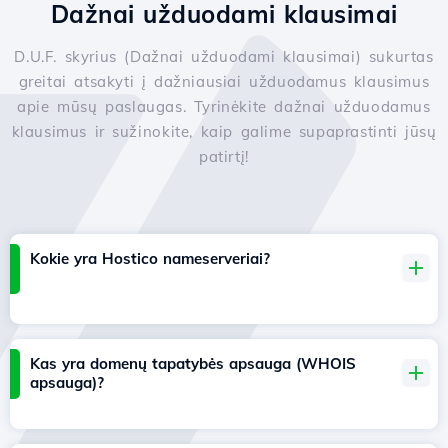
Dažnai užduodami klausimai
D.U.F. skyrius (Dažnai užduodami klausimai) sukurtas
greitai atsakyti į dažniausiai užduodamus klausimus
apie mūsų paslaugas. Tyrinėkite dažnai užduodamus
klausimus ir sužinokite, kaip galime supaprastinti jūsų
patirtį!
Kokie yra Hostico nameserveriai?
Kas yra domenų tapatybės apsauga (WHOIS
apsauga)?