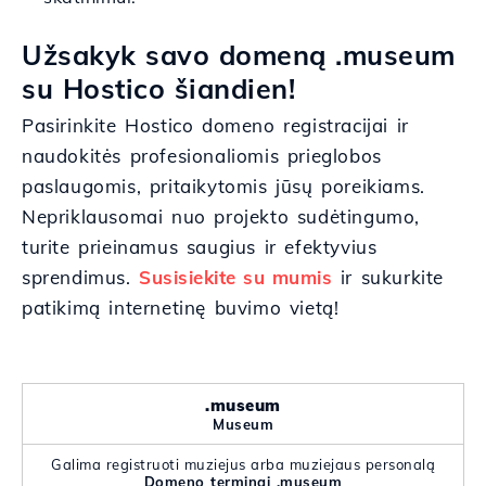
Užsakyk savo domeną .museum
su Hostico šiandien!
Pasirinkite Hostico domeno registracijai ir
naudokitės profesionaliomis prieglobos
paslaugomis, pritaikytomis jūsų poreikiams.
Nepriklausomai nuo projekto sudėtingumo,
turite prieinamus saugius ir efektyvius
sprendimus.
Susisiekite su mumis
ir sukurkite
patikimą internetinę buvimo vietą!
.museum
Museum
Galima registruoti muziejus arba muziejaus personalą
Domeno terminai .museum