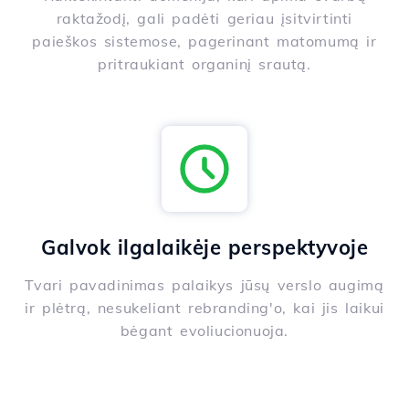
raktažodį, gali padėti geriau įsitvirtinti
paieškos sistemose, pagerinant matomumą ir
pritraukiant organinį srautą.
Galvok ilgalaikėje perspektyvoje
Tvari pavadinimas palaikys jūsų verslo augimą
ir plėtrą, nesukeliant rebranding'o, kai jis laikui
bėgant evoliucionuoja.