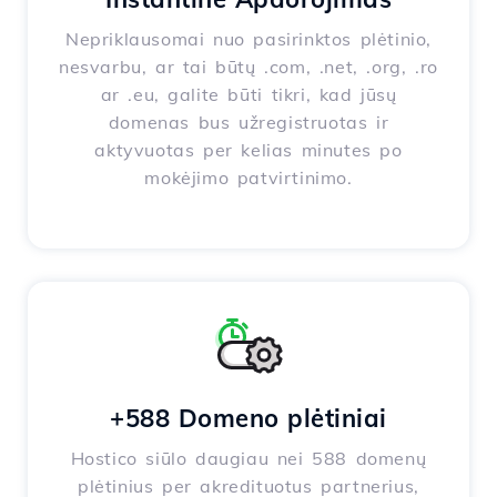
Nepriklausomai nuo pasirinktos plėtinio,
nesvarbu, ar tai būtų .com, .net, .org, .ro
ar .eu, galite būti tikri, kad jūsų
domenas bus užregistruotas ir
aktyvuotas per kelias minutes po
mokėjimo patvirtinimo.
+588 Domeno plėtiniai
Hostico siūlo daugiau nei 588 domenų
plėtinius per akredituotus partnerius,