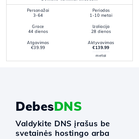
Personažai
Periodas
3-64
1-10 metai
Grace
Izoliacija
44 dienos
28 dienos
Atgavimas
Aktyvavimas
€39.99
€139.99
metai
Debes
DNS
Valdykite DNS įrašus be
svetainės hostingo arba