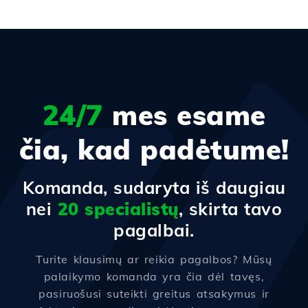
24/7
mes esame
čia, kad padėtume!
Komanda, sudaryta iš daugiau
nei
20 specialistų
, skirta tavo
pagalbai.
Turite klausimų ar reikia pagalbos? Mūsų
palaikymo komanda yra čia dėl tavęs,
pasiruošusi suteikti greitus atsakymus ir