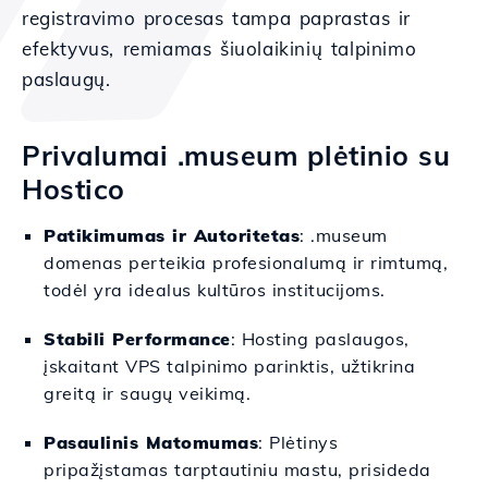
registravimo procesas tampa paprastas ir
efektyvus, remiamas šiuolaikinių talpinimo
paslaugų.
Privalumai .museum plėtinio su
Hostico
Patikimumas ir Autoritetas
: .museum
domenas perteikia profesionalumą ir rimtumą,
todėl yra idealus kultūros institucijoms.
Stabili Performance
: Hosting paslaugos,
įskaitant VPS talpinimo parinktis, užtikrina
greitą ir saugų veikimą.
Pasaulinis Matomumas
: Plėtinys
pripažįstamas tarptautiniu mastu, prisideda