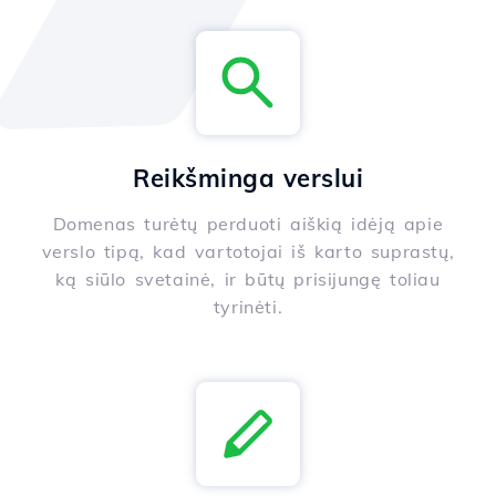
Reikšminga verslui
Domenas turėtų perduoti aiškią idėją apie
verslo tipą, kad vartotojai iš karto suprastų,
ką siūlo svetainė, ir būtų prisijungę toliau
tyrinėti.