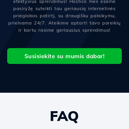
efektyvius sprendimus! Hostico mes esame
pasiryžę suteikti tau geriausią internetinės
prieglobos patirtį, su draugišku palaikymu,
prieinama 24/7. Ateikime aptarti tavo poreikių
ir kartu rasime geriausius sprendimus!
Susisiekite su mumis dabar!
FAQ