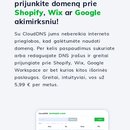
prijunkite domeną prie
Shopify
,
Wix
ar
Google
akimirksniu!
Su CloudDNS jums nebereikia interneto
prieglobos, kad galėtumėte naudoti
domeną. Per kelis paspaudimus sukuriate
arba redaguojate DNS įrašus ir greitai
prijungiate prie Shopify, Wix, Google
Workspace ar bet kurios kitos išorinės
paslaugos. Greitai, intuityviai, vos už
5,99 € per metus.