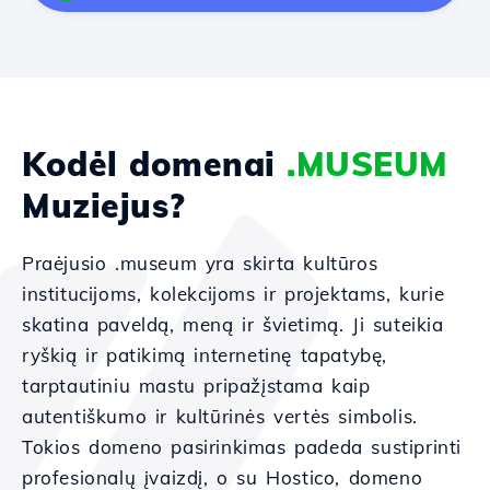
Kodėl domenai
.MUSEUM
Muziejus?
Praėjusio .museum yra skirta kultūros
institucijoms, kolekcijoms ir projektams, kurie
skatina paveldą, meną ir švietimą. Ji suteikia
ryškią ir patikimą internetinę tapatybę,
tarptautiniu mastu pripažįstama kaip
autentiškumo ir kultūrinės vertės simbolis.
Tokios domeno pasirinkimas padeda sustiprinti
profesionalų įvaizdį, o su Hostico, domeno