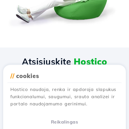
Atsisiųskite
Hostico
programėlę
//
cookies
Hostico naudoja, renka ir apdoroja slapukus
funkcionalumui, saugumui, srauto analizei ir
portalo naudojamumo gerinimui.
Reikalingas