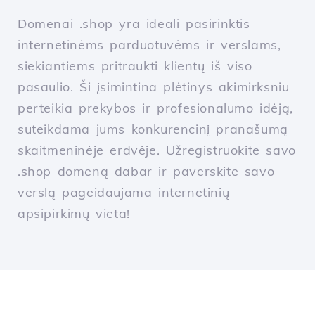
Domenai .shop yra ideali pasirinktis
internetinėms parduotuvėms ir verslams,
siekiantiems pritraukti klientų iš viso
pasaulio. Ši įsimintina plėtinys akimirksniu
perteikia prekybos ir profesionalumo idėją,
suteikdama jums konkurencinį pranašumą
skaitmeninėje erdvėje. Užregistruokite savo
.shop domeną dabar ir paverskite savo
verslą pageidaujama internetinių
apsipirkimų vieta!