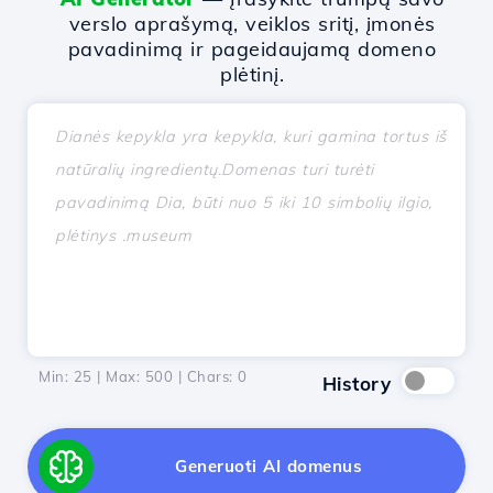
verslo aprašymą, veiklos sritį, įmonės
pavadinimą ir pageidaujamą domeno
plėtinį.
Min: 25 | Max: 500 | Chars:
0
History
Generuoti AI domenus