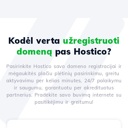
Kodėl verta
užregistruoti
domeną
pas Hostico?
Pasirinkite Hostico savo domeno registracijai ir
mėgaukitės plačiu plėtinių pasirinkimu, greitu
aktyvavimu per kelias minutes, 24/7 palaikymu
ir saugumu, garantuotu per akredituotus
partnerius. Pradėkite savo buvimą internete su
pasitikėjimu ir greitumu!