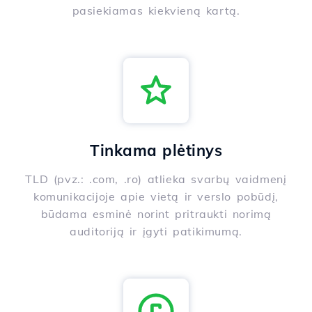
pasiekiamas kiekvieną kartą.
Tinkama plėtinys
TLD (pvz.: .com, .ro) atlieka svarbų vaidmenį
komunikacijoje apie vietą ir verslo pobūdį,
būdama esminė norint pritraukti norimą
auditoriją ir įgyti patikimumą.