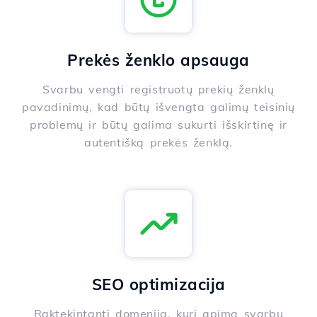
Prekės ženklo apsauga
Svarbu vengti registruotų prekių ženklų
pavadinimų, kad būtų išvengta galimų teisinių
problemų ir būtų galima sukurti išskirtinę ir
autentišką prekės ženklą.
SEO optimizacija
Raktekintanti domenija, kuri apima svarbų