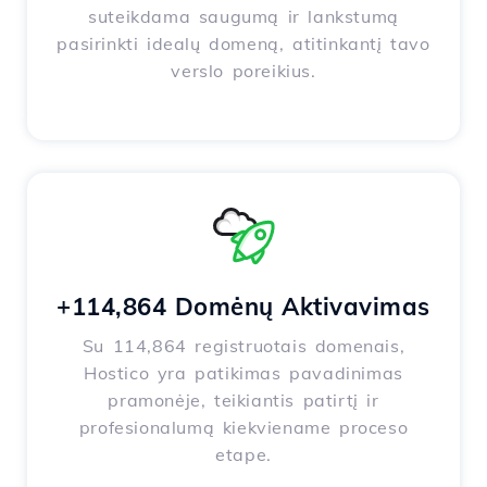
suteikdama saugumą ir lankstumą
pasirinkti idealų domeną, atitinkantį tavo
verslo poreikius.
+114,864 Domėnų Aktivavimas
Su 114,864 registruotais domenais,
Hostico yra patikimas pavadinimas
pramonėje, teikiantis patirtį ir
profesionalumą kiekviename proceso
etape.