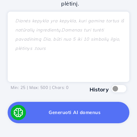
plėtinį.
Min: 25 | Max: 500 | Chars:
0
History
Generuoti AI domenus