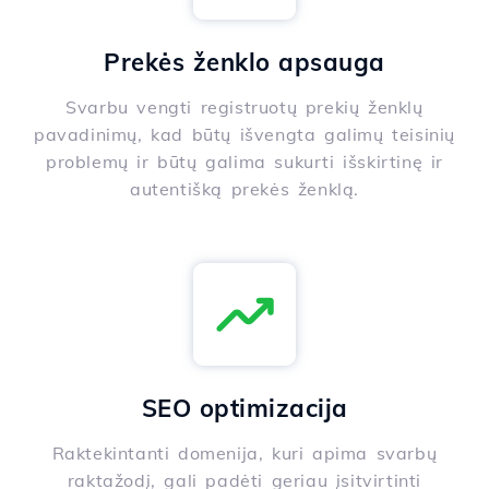
Prekės ženklo apsauga
Svarbu vengti registruotų prekių ženklų
pavadinimų, kad būtų išvengta galimų teisinių
problemų ir būtų galima sukurti išskirtinę ir
autentišką prekės ženklą.
SEO optimizacija
Raktekintanti domenija, kuri apima svarbų
raktažodį, gali padėti geriau įsitvirtinti