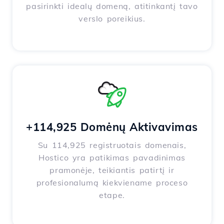
pasirinkti idealų domeną, atitinkantį tavo
verslo poreikius.
+114,925 Domėnų Aktivavimas
Su 114,925 registruotais domenais,
Hostico yra patikimas pavadinimas
pramonėje, teikiantis patirtį ir
profesionalumą kiekviename proceso
etape.