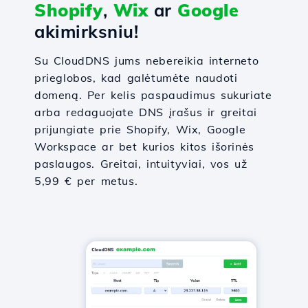
Shopify
,
Wix
ar
Google
akimirksniu!
Su CloudDNS jums nebereikia interneto
prieglobos, kad galėtumėte naudoti
domeną. Per kelis paspaudimus sukuriate
arba redaguojate DNS įrašus ir greitai
prijungiate prie Shopify, Wix, Google
Workspace ar bet kurios kitos išorinės
paslaugos. Greitai, intuityviai, vos už
5,99 € per metus.