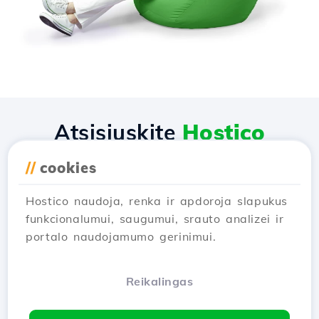
Atsisiųskite
Hostico
programėlę
//
cookies
Hostico naudoja, renka ir apdoroja slapukus
funkcionalumui, saugumui, srauto analizei ir
portalo naudojamumo gerinimui.
Reikalingas