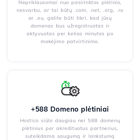
Nepriklausomai nuo pasirinktos plėtinio,
nesvarbu, ar tai būtų .com, .net, .org, .ro
ar .eu, galite būti tikri, kad jūsų
domenas bus užregistruotas ir
aktyvuotas per kelias minutes po
mokėjimo patvirtinimo.
+588 Domeno plėtiniai
Hostico siūlo daugiau nei 588 domenų
plėtinius per akredituotus partnerius,
suteikdama saugumą ir lankstumą