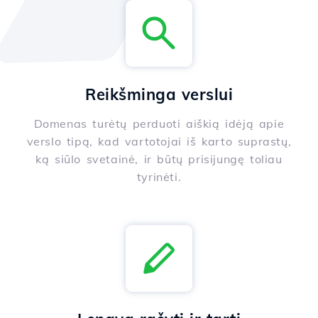
Reikšminga verslui
Domenas turėtų perduoti aiškią idėją apie
verslo tipą, kad vartotojai iš karto suprastų,
ką siūlo svetainė, ir būtų prisijungę toliau
tyrinėti.