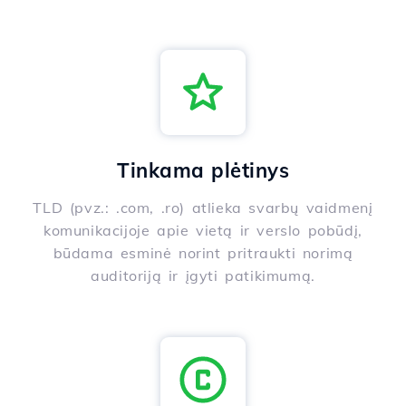
Tinkama plėtinys
TLD (pvz.: .com, .ro) atlieka svarbų vaidmenį
komunikacijoje apie vietą ir verslo pobūdį,
būdama esminė norint pritraukti norimą
auditoriją ir įgyti patikimumą.