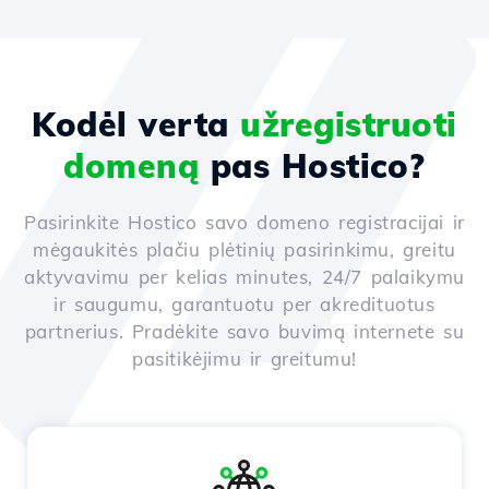
Kodėl verta
užregistruoti
domeną
pas Hostico?
Pasirinkite Hostico savo domeno registracijai ir
mėgaukitės plačiu plėtinių pasirinkimu, greitu
aktyvavimu per kelias minutes, 24/7 palaikymu
ir saugumu, garantuotu per akredituotus
partnerius. Pradėkite savo buvimą internete su
pasitikėjimu ir greitumu!