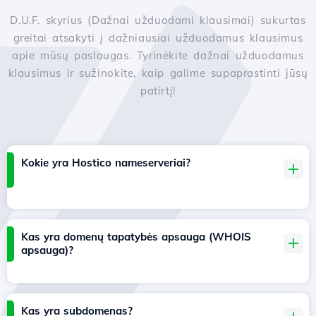
D.U.F. skyrius (Dažnai užduodami klausimai) sukurtas
greitai atsakyti į dažniausiai užduodamus klausimus
apie mūsų paslaugas. Tyrinėkite dažnai užduodamus
klausimus ir sužinokite, kaip galime supaprastinti jūsų
patirtį!
Kokie yra Hostico nameserveriai?
Kas yra domenų tapatybės apsauga (WHOIS
apsauga)?
Kas yra subdomenas?