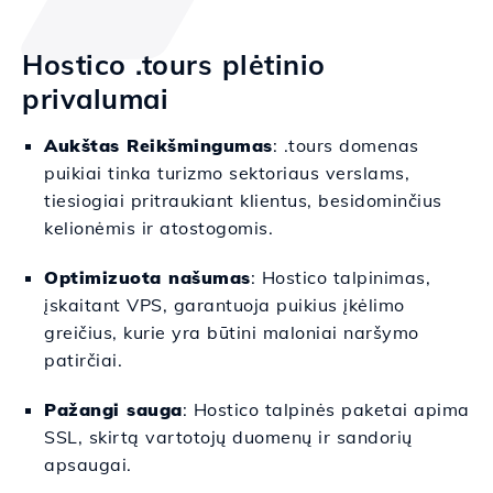
Hostico .tours plėtinio
privalumai
Aukštas Reikšmingumas
: .tours domenas
puikiai tinka turizmo sektoriaus verslams,
tiesiogiai pritraukiant klientus, besidominčius
kelionėmis ir atostogomis.
Optimizuota našumas
: Hostico talpinimas,
įskaitant VPS, garantuoja puikius įkėlimo
greičius, kurie yra būtini maloniai naršymo
patirčiai.
Pažangi sauga
: Hostico talpinės paketai apima
SSL, skirtą vartotojų duomenų ir sandorių
apsaugai.