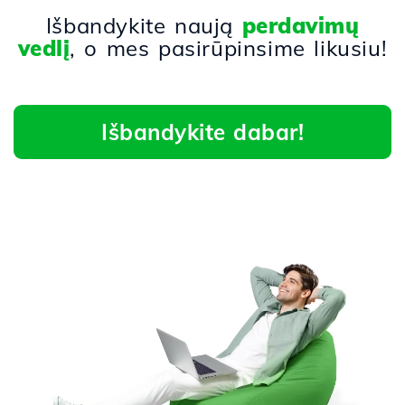
Išbandykite naują
perdavimų
vedlį
, o mes pasirūpinsime likusiu!
Išbandykite dabar!