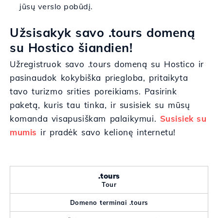
jūsų verslo pobūdį.
Užsisakyk savo .tours domeną
su Hostico šiandien!
Užregistruok savo .tours domeną su Hostico ir
pasinaudok kokybiška priegloba, pritaikyta
tavo turizmo srities poreikiams. Pasirink
paketą, kuris tau tinka, ir susisiek su mūsų
komanda visapusiškam palaikymui.
Susisiek su
mumis
ir pradėk savo kelionę internetu!
.tours
Tour
Domeno terminai .tours