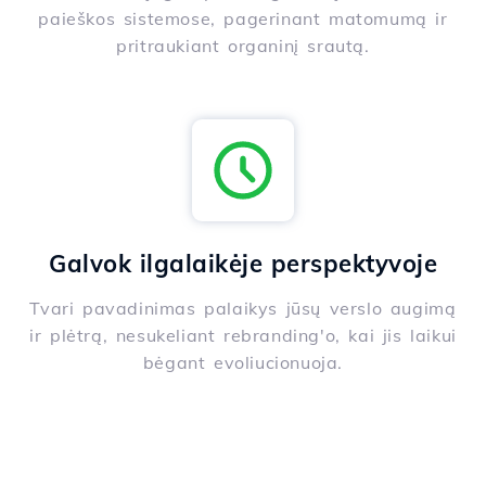
paieškos sistemose, pagerinant matomumą ir
pritraukiant organinį srautą.
Galvok ilgalaikėje perspektyvoje
Tvari pavadinimas palaikys jūsų verslo augimą
ir plėtrą, nesukeliant rebranding'o, kai jis laikui
bėgant evoliucionuoja.