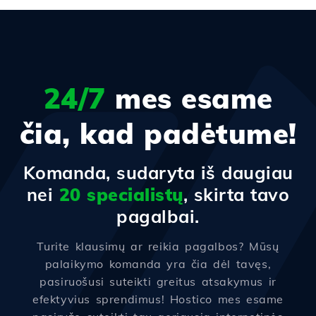
24/7
mes esame
čia, kad padėtume!
Komanda, sudaryta iš daugiau
nei
20 specialistų
, skirta tavo
pagalbai.
Turite klausimų ar reikia pagalbos? Mūsų
palaikymo komanda yra čia dėl tavęs,
pasiruošusi suteikti greitus atsakymus ir
efektyvius sprendimus! Hostico mes esame