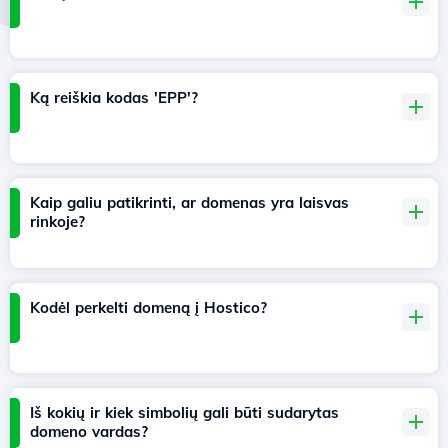
Ką reiškia kodas 'EPP'?
Kaip galiu patikrinti, ar domenas yra laisvas
rinkoje?
Kodėl perkelti domeną į Hostico?
Iš kokių ir kiek simbolių gali būti sudarytas
domeno vardas?