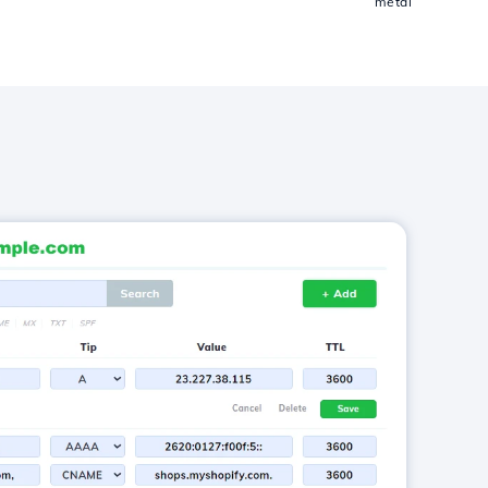
metai