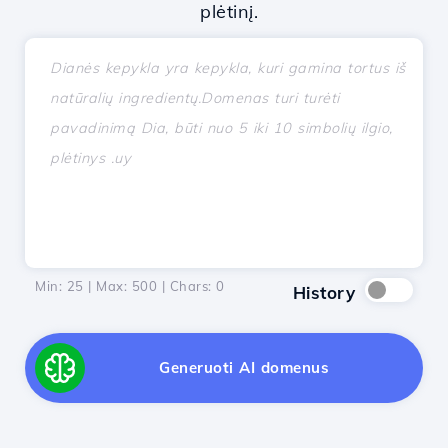
plėtinį.
Min: 25 | Max: 500 | Chars:
0
History
Generuoti AI domenus