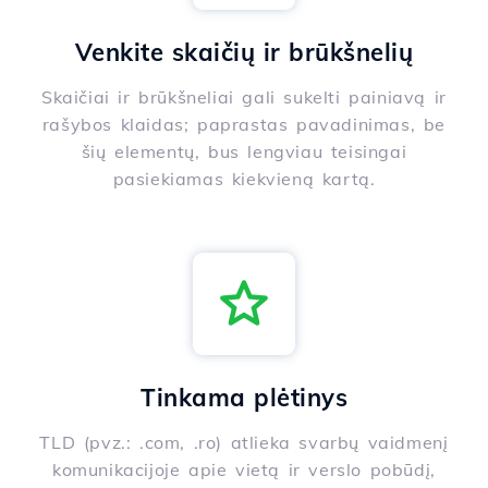
Venkite skaičių ir brūkšnelių
Skaičiai ir brūkšneliai gali sukelti painiavą ir
rašybos klaidas; paprastas pavadinimas, be
šių elementų, bus lengviau teisingai
pasiekiamas kiekvieną kartą.
Tinkama plėtinys
TLD (pvz.: .com, .ro) atlieka svarbų vaidmenį
komunikacijoje apie vietą ir verslo pobūdį,