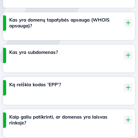
Kas yra domenų tapatybės apsauga (WHOIS
apsauga)?
Kas yra subdomenas?
Ką reiškia kodas 'EPP'?
Kaip galiu patikrinti, ar domenas yra laisvas
rinkoje?