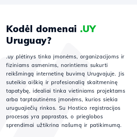
Kodėl domenai
.UY
Uruguay?
.uy plėtinys tinka įmonėms, organizacijoms ir
fiziniams asmenims, norintiems sukurti
reikšmingą internetinę buvimą Urugvajuje. Jis
suteikia aiškią ir profesionalią skaitmeninę
tapatybę, idealiai tinka vietiniams projektams
arba tarptautinėms įmonėms, kurios siekia
uruguajiečių rinkos. Su Hostico registracijos
procesas yra paprastas, o prieglobos
sprendimai užtikrina našumą ir patikimumą.