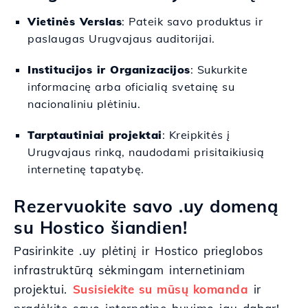
Vietinės Verslas
: Pateik savo produktus ir
paslaugas Urugvajaus auditorijai.
Institucijos ir Organizacijos
: Sukurkite
informacinę arba oficialią svetainę su
nacionaliniu plėtiniu.
Tarptautiniai projektai
: Kreipkitės į
Urugvajaus rinką, naudodami prisitaikiusią
internetinę tapatybę.
Rezervuokite savo .uy domeną
su Hostico šiandien!
Pasirinkite .uy plėtinį ir Hostico prieglobos
infrastruktūrą sėkmingam internetiniam
projektui.
Susisiekite su mūsų komanda
ir