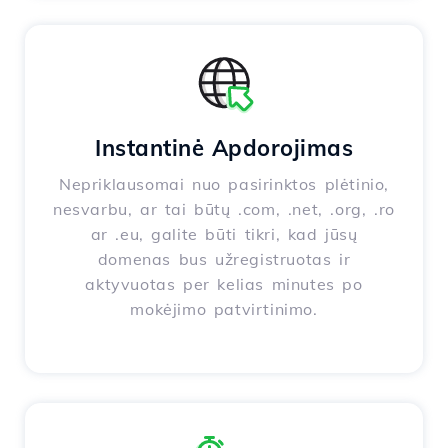
Instantinė Apdorojimas
Nepriklausomai nuo pasirinktos plėtinio,
nesvarbu, ar tai būtų .com, .net, .org, .ro
ar .eu, galite būti tikri, kad jūsų
domenas bus užregistruotas ir
aktyvuotas per kelias minutes po
mokėjimo patvirtinimo.