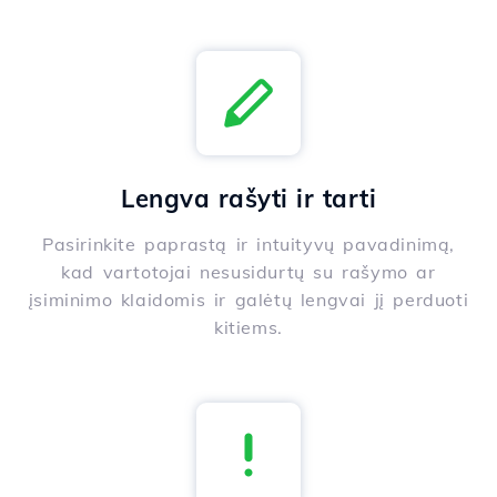
Lengva rašyti ir tarti
Pasirinkite paprastą ir intuityvų pavadinimą,
kad vartotojai nesusidurtų su rašymo ar
įsiminimo klaidomis ir galėtų lengvai jį perduoti
kitiems.