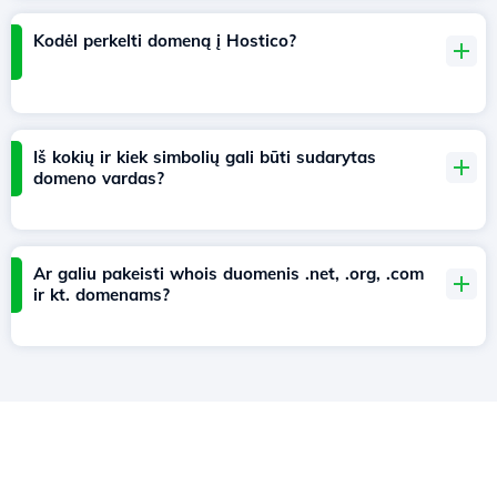
Kodėl perkelti domeną į Hostico?
Iš kokių ir kiek simbolių gali būti sudarytas
domeno vardas?
Ar galiu pakeisti whois duomenis .net, .org, .com
ir kt. domenams?