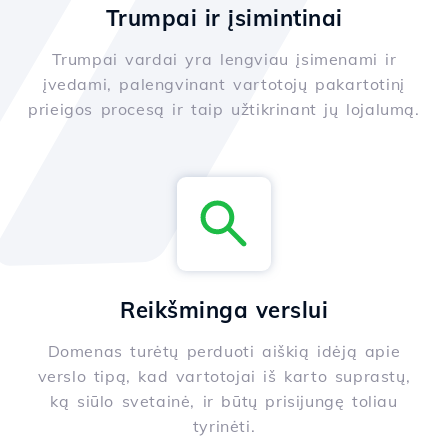
Trumpai ir įsimintinai
Trumpai vardai yra lengviau įsimenami ir
įvedami, palengvinant vartotojų pakartotinį
prieigos procesą ir taip užtikrinant jų lojalumą.
Reikšminga verslui
Domenas turėtų perduoti aiškią idėją apie
verslo tipą, kad vartotojai iš karto suprastų,
ką siūlo svetainė, ir būtų prisijungę toliau
tyrinėti.