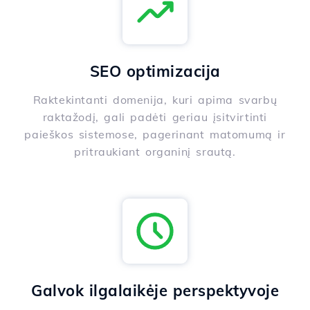
SEO optimizacija
Raktekintanti domenija, kuri apima svarbų
raktažodį, gali padėti geriau įsitvirtinti
paieškos sistemose, pagerinant matomumą ir
pritraukiant organinį srautą.
Galvok ilgalaikėje perspektyvoje