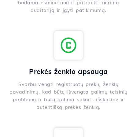
būdama esminė norint pritraukti norimą
auditoriją ir įgyti patikimumą.
Prekės ženklo apsauga
Svarbu vengti registruotų prekių ženklų
pavadinimų, kad būtų išvengta galimų teisinių
problemų ir būtų galima sukurti išskirtinę ir
autentišką prekės ženklą.