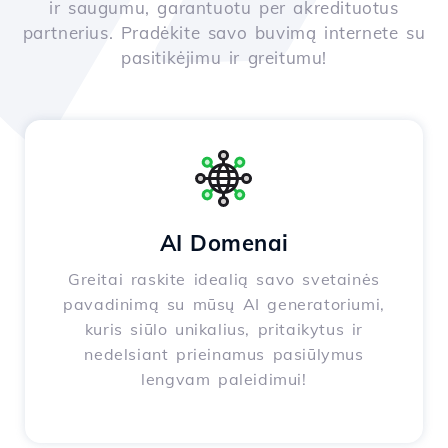
ir saugumu, garantuotu per akredituotus
partnerius. Pradėkite savo buvimą internete su
pasitikėjimu ir greitumu!
AI Domenai
Greitai raskite idealią savo svetainės
pavadinimą su mūsų AI generatoriumi,
kuris siūlo unikalius, pritaikytus ir
nedelsiant prieinamus pasiūlymus
lengvam paleidimui!