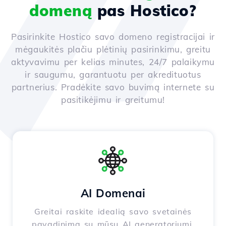
domeną
pas Hostico?
Pasirinkite Hostico savo domeno registracijai ir
mėgaukitės plačiu plėtinių pasirinkimu, greitu
aktyvavimu per kelias minutes, 24/7 palaikymu
ir saugumu, garantuotu per akredituotus
partnerius. Pradėkite savo buvimą internete su
pasitikėjimu ir greitumu!
AI Domenai
Greitai raskite idealią savo svetainės
pavadinimą su mūsų AI generatoriumi,