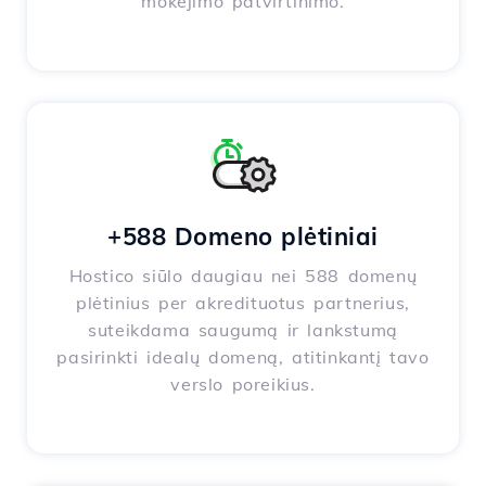
mokėjimo patvirtinimo.
+588 Domeno plėtiniai
Hostico siūlo daugiau nei 588 domenų
plėtinius per akredituotus partnerius,
suteikdama saugumą ir lankstumą
pasirinkti idealų domeną, atitinkantį tavo
verslo poreikius.