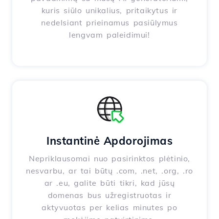
kuris siūlo unikalius, pritaikytus ir
nedelsiant prieinamus pasiūlymus
lengvam paleidimui!
Instantinė Apdorojimas
Nepriklausomai nuo pasirinktos plėtinio,
nesvarbu, ar tai būtų .com, .net, .org, .ro
ar .eu, galite būti tikri, kad jūsų
domenas bus užregistruotas ir
aktyvuotas per kelias minutes po