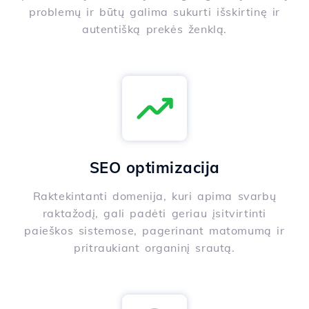
problemų ir būtų galima sukurti išskirtinę ir
autentišką prekės ženklą.
SEO optimizacija
Raktekintanti domenija, kuri apima svarbų
raktažodį, gali padėti geriau įsitvirtinti
paieškos sistemose, pagerinant matomumą ir
pritraukiant organinį srautą.