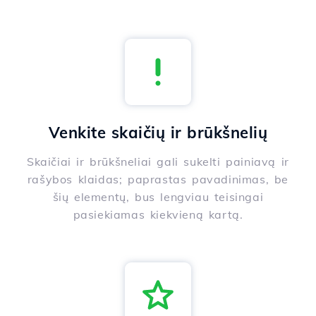
Venkite skaičių ir brūkšnelių
Skaičiai ir brūkšneliai gali sukelti painiavą ir
rašybos klaidas; paprastas pavadinimas, be
šių elementų, bus lengviau teisingai
pasiekiamas kiekvieną kartą.