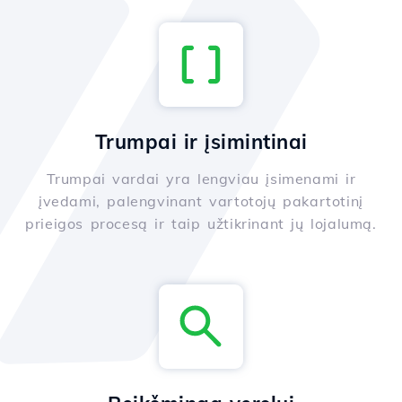
Trumpai ir įsimintinai
Trumpai vardai yra lengviau įsimenami ir
įvedami, palengvinant vartotojų pakartotinį
prieigos procesą ir taip užtikrinant jų lojalumą.