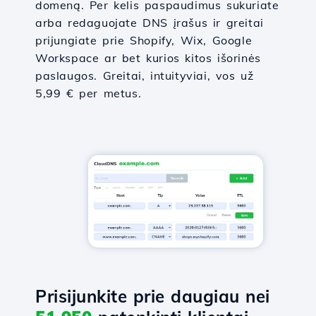
domeną. Per kelis paspaudimus sukuriate
arba redaguojate DNS įrašus ir greitai
prijungiate prie Shopify, Wix, Google
Workspace ar bet kurios kitos išorinės
paslaugos. Greitai, intuityviai, vos už
5,99 € per metus.
Prisijunkite prie daugiau nei