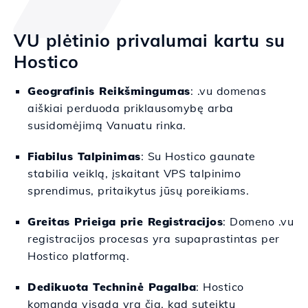
VU plėtinio privalumai kartu su
Hostico
Geografinis Reikšmingumas
: .vu domenas
aiškiai perduoda priklausomybę arba
susidomėjimą Vanuatu rinka.
Fiabilus Talpinimas
: Su Hostico gaunate
stabilia veiklą, įskaitant VPS talpinimo
sprendimus, pritaikytus jūsų poreikiams.
Greitas Prieiga prie Registracijos
: Domeno .vu
registracijos procesas yra supaprastintas per
Hostico platformą.
Dedikuota Techninė Pagalba
: Hostico
komanda visada yra čia, kad suteiktų