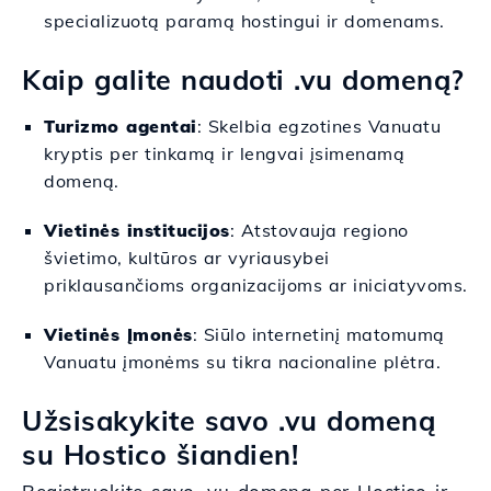
specializuotą paramą hostingui ir domenams.
Kaip galite naudoti .vu domeną?
Turizmo agentai
: Skelbia egzotines Vanuatu
kryptis per tinkamą ir lengvai įsimenamą
domeną.
Vietinės institucijos
: Atstovauja regiono
švietimo, kultūros ar vyriausybei
priklausančioms organizacijoms ar iniciatyvoms.
Vietinės Įmonės
: Siūlo internetinį matomumą
Vanuatu įmonėms su tikra nacionaline plėtra.
Užsisakykite savo .vu domeną
su Hostico šiandien!