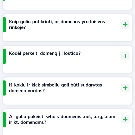
Kaip galiu patikrinti, ar domenas yra laisvas
rinkoje?
Kodėl perkelti domeną į Hostico?
Iš kokių ir kiek simbolių gali būti sudarytas
domeno vardas?
Ar galiu pakeisti whois duomenis .net, .org, .com
ir kt. domenams?