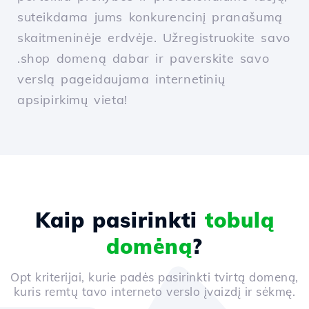
suteikdama jums konkurencinį pranašumą
skaitmeninėje erdvėje. Užregistruokite savo
.shop domeną dabar ir paverskite savo
verslą pageidaujama internetinių
apsipirkimų vieta!
Kaip pasirinkti
tobulą
domėną
?
Opt kriterijai, kurie padės pasirinkti tvirtą domeną,
kuris remtų tavo interneto verslo įvaizdį ir sėkmę.