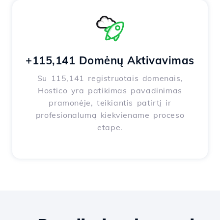
+115,141 Domėnų Aktivavimas
Su 115,141 registruotais domenais,
Hostico yra patikimas pavadinimas
pramonėje, teikiantis patirtį ir
profesionalumą kiekviename proceso
etape.