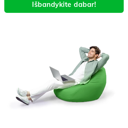
Išbandykite dabar!