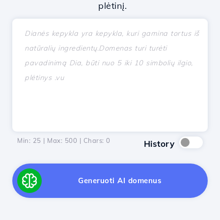
plėtinį.
Min: 25 | Max: 500 | Chars:
0
History
Generuoti AI domenus