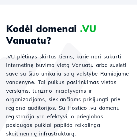
Kodėl domenai
.VU
Vanuatu?
.VU plėtinys skirtas tiems, kurie nori sukurti
internetinę buvimo vietą Vanuatu arba susieti
save su šiuo unikaliu salų valstybe Ramiajame
vandenyne. Tai puikus pasirinkimas vietos
verslams, turizmo iniciatyvoms ir
organizacijoms, siekiančioms prisijungti prie
regiono auditorijos. Su Hostico .vu domenu
registracija yra efektyvi, o prieglobos
paslaugos puikiai papildo reikalingą
skaitmeninę infrastruktūrą.