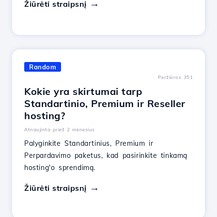
Žiūrėti straipsnį
Random
Peržiūros 351
Kokie yra skirtumai tarp
Standartinio, Premium ir Reseller
hosting?
Atnaujinta prieš 2 mėnesius
Palyginkite Standartinius, Premium ir
Perpardavimo paketus, kad pasirinkite tinkamą
hosting'o sprendimą.
Žiūrėti straipsnį