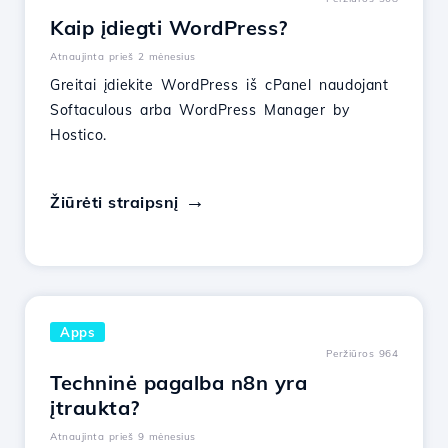
Kaip įdiegti WordPress?
Atnaujinta prieš 2 mėnesius
Greitai įdiekite WordPress iš cPanel naudojant
Softaculous arba WordPress Manager by
Hostico.
Žiūrėti straipsnį
Apps
Peržiūros 964
Techninė pagalba n8n yra
įtraukta?
Atnaujinta prieš 9 mėnesius