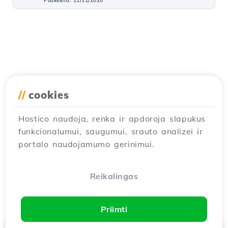
Paskelbta: 11/11/2020
//
cookies
Hostico naudoja, renka ir apdoroja slapukus
funkcionalumui, saugumui, srauto analizei ir
portalo naudojamumo gerinimui.
Reikalingas
Priimti