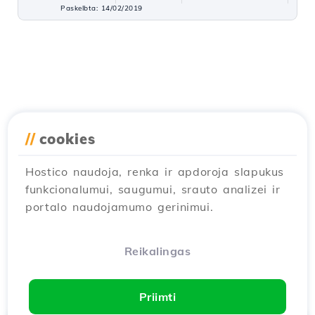
Paskelbta: 14/02/2019
//
cookies
Hostico naudoja, renka ir apdoroja slapukus
funkcionalumui, saugumui, srauto analizei ir
portalo naudojamumo gerinimui.
Reikalingas
Priimti