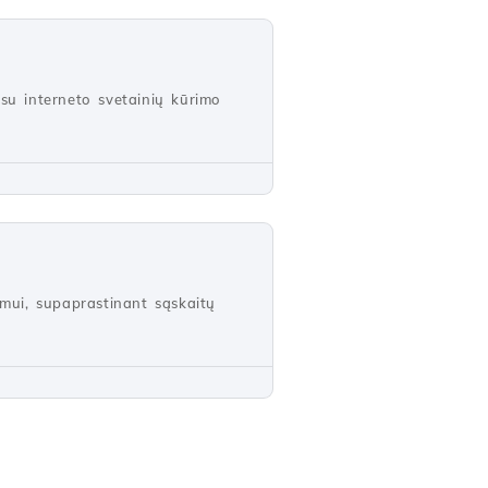
su interneto svetainių kūrimo
imui, supaprastinant sąskaitų