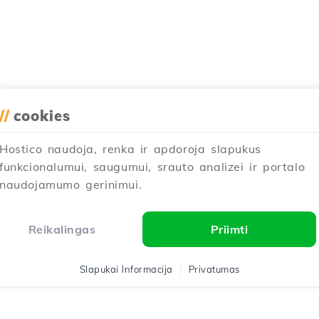
//
cookies
Hostico naudoja, renka ir apdoroja slapukus
funkcionalumui, saugumui, srauto analizei ir portalo
naudojamumo gerinimui.
Reikalingas
Priimti
Slapukai Informacija
Privatumas