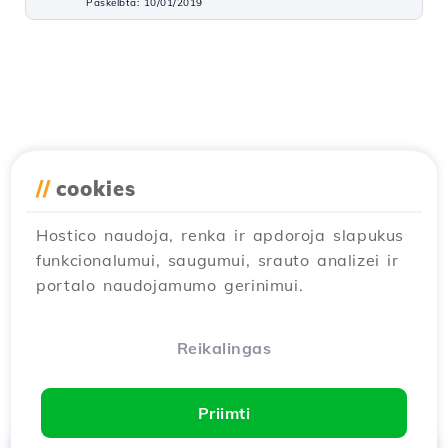
Paskelbta: 10/01/2019
//
cookies
Hostico naudoja, renka ir apdoroja slapukus
funkcionalumui, saugumui, srauto analizei ir
portalo naudojamumo gerinimui.
Reikalingas
Priimti